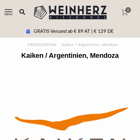
0
MENU
GRATIS Versand ab € 89 AT | € 129 DE
/
PRODUZENTEN
/
Kaiken / Argentinien, Mendoza
Kaiken / Argentinien, Mendoza