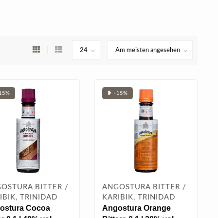
15%
❥ -15%
OSTURA BITTER /
ANGOSTURA BITTER /
IBIK, TRINIDAD
KARIBIK, TRINIDAD
ostura Cocoa
Angostura Orange