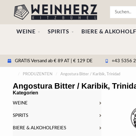
WEINE
SPIRITS
BIERE & ALKOHOLF
GRATIS Versand ab € 89 AT | € 129 DE
+43 5356 20
/
PRODUZENTEN
/
Angostura Bitter / Karibik, Trinidad
Angostura Bitter / Karibik, Trinid
Kategorien
WEINE
SPIRITS
BIERE & ALKOHOLFREIES