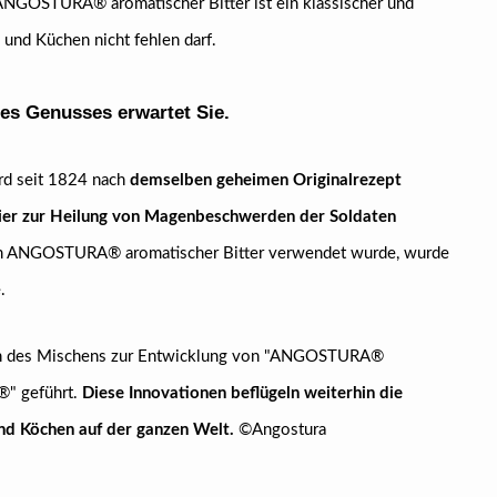
NGOSTURA® aromatischer Bitter ist ein klassischer und
s und Küchen nicht fehlen darf.
es Genusses erwartet Sie.
d seit 1824 nach
demselben geheimen Originalrezept
ixier zur Heilung von Magenbeschwerden der Soldaten
dem ANGOSTURA® aromatischer Bitter verwendet wurde, wurde
.
ich des Mischens zur Entwicklung von "ANGOSTURA®
" geführt.
Diese Innovationen beflügeln weiterhin die
und Köchen auf der ganzen Welt.
©Angostura