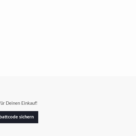
ür Deinen Einkauf!
attcode sichern