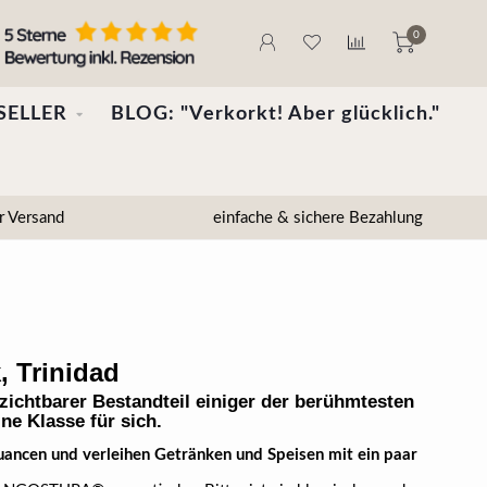
0
SELLER
BLOG: "Verkorkt! Aber glücklich."
r Versand
einfache & sichere Bezahlung
, Trinidad
chtbarer Bestandteil einiger der berühmtesten
ne Klasse für sich.
ncen und verleihen Getränken und Speisen mit ein paar