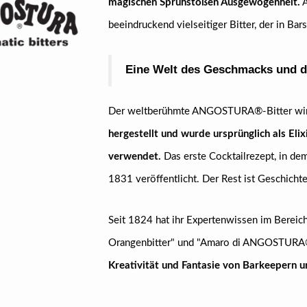
magischen Sprühstößen Ausgewogenheit.
A
beeindruckend vielseitiger Bitter, der in Bar
Eine Welt des Geschmacks und d
Der weltberühmte ANGOSTURA®-Bitter wir
hergestellt und wurde ursprünglich als El
verwendet.
Das erste Cocktailrezept, in 
1831 veröffentlicht. Der Rest ist Geschichte
Seit 1824 hat ihr Expertenwissen im Bere
Orangenbitter" und "Amaro di ANGOSTURA®
Kreativität und Fantasie von Barkeepern 