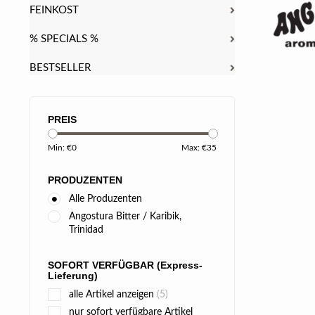
FEINKOST
% SPECIALS %
BESTSELLER
PREIS
Min: €
0
Max: €
35
PRODUZENTEN
Alle Produzenten
Angostura Bitter / Karibik,
Trinidad
SOFORT VERFÜGBAR (Express-
Lieferung)
alle Artikel anzeigen
(5)
nur sofort verfügbare Artikel