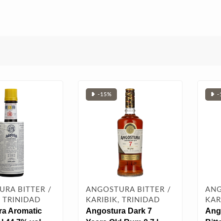
❥ -15%
❥ -
RA BITTER /
ANGOSTURA BITTER /
ANG
, TRINIDAD
KARIBIK, TRINIDAD
KAR
a Aromatic
Angostura Dark 7
Ang