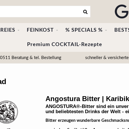
REIES
FEINKOST
% SPECIALS %
BEST
Premium COCKTAIL-Rezepte
511 Beratung & tel. Bestellung
schneller & versicherte
ad
Angostura Bitter | Karibik
ANGOSTURA®-Bitter sind ein unverzi
und beliebtesten Drinks der Welt - ei
Bitter erzeugen wunderbare Geschmacksnua