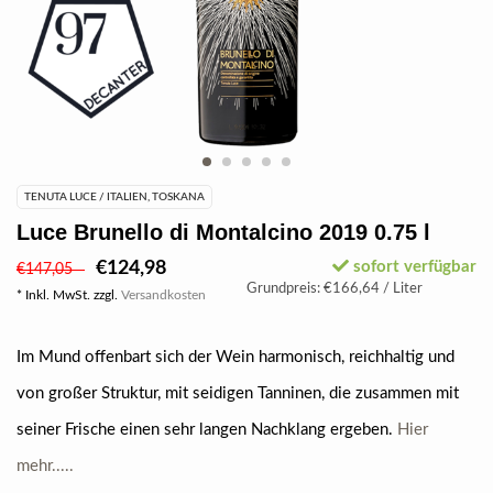
TENUTA LUCE / ITALIEN, TOSKANA
Luce Brunello di Montalcino 2019 0.75 l
€124,98
sofort verfügbar
€147,05
Grundpreis: €166,64 / Liter
* Inkl. MwSt. zzgl.
Versandkosten
Im Mund offenbart sich der Wein harmonisch, reichhaltig und
von großer Struktur, mit seidigen Tanninen, die zusammen mit
seiner Frische einen sehr langen Nachklang ergeben.
Hier
mehr.....