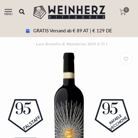
0
MENU
GRATIS Versand ab € 89 AT | € 129 DE
/
Luce Brunello di Montalcino 2019 0.75 l