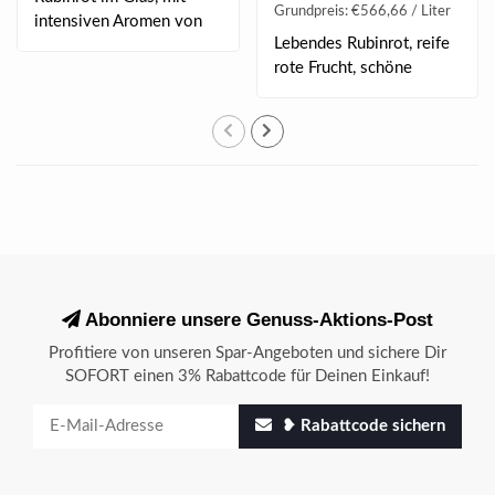
Grundpreis: €566,66 / Liter
intensiven Aromen von
Lebendes Rubinrot, reife
dunklen Früchten..
rote Frucht, schöne
Anklänge an fri..
Abonniere unsere Genuss-Aktions-Post
Profitiere von unseren Spar-Angeboten und sichere Dir
SOFORT einen 3% Rabattcode für Deinen Einkauf!
❥ Rabattcode sichern