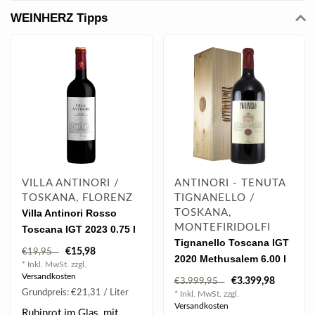
WEINHERZ Tipps
VILLA ANTINORI /
ANTINORI - TENUTA
TOSKANA, FLORENZ
TIGNANELLO /
Villa Antinori Rosso
TOSKANA,
MONTEFIRIDOLFI
Toscana IGT 2023 0.75 l
Tignanello Toscana IGT
€15,98
€19,95
2020 Methusalem 6.00 l
* Inkl. MwSt. zzgl.
Versandkosten
€3.399,98
€3.999,95
Grundpreis: €21,31 / Liter
* Inkl. MwSt. zzgl.
Versandkosten
Rubinrot im Glas, mit