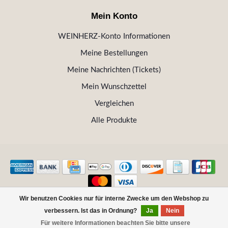
Mein Konto
WEINHERZ-Konto Informationen
Meine Bestellungen
Meine Nachrichten (Tickets)
Mein Wunschzettel
Vergleichen
Alle Produkte
Wir benutzen Cookies nur für interne Zwecke um den Webshop zu
© Copyright 2026 WEINHERZ Kitzbühel - Die VINOTHEK in
verbessern. Ist das in Ordnung?
Ja
Nein
Kitzbühel
Für weitere Informationen beachten Sie bitte unsere
FILTER