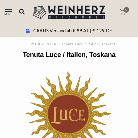
0
MENU
GRATIS Versand ab € 89 AT | € 129 DE
/
PRODUZENTEN
/
Tenuta Luce / Italien, Toskana
Tenuta Luce / Italien, Toskana