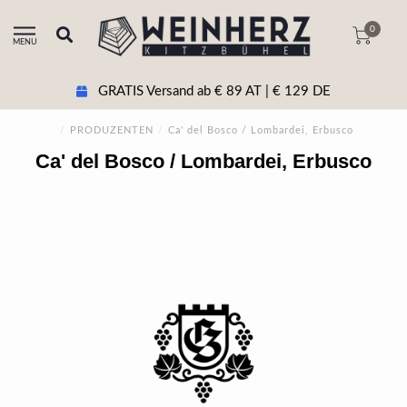
0
MENU
GRATIS Versand ab € 89 AT | € 129 DE
/
PRODUZENTEN
/
Ca' del Bosco / Lombardei, Erbusco
Ca' del Bosco / Lombardei, Erbusco