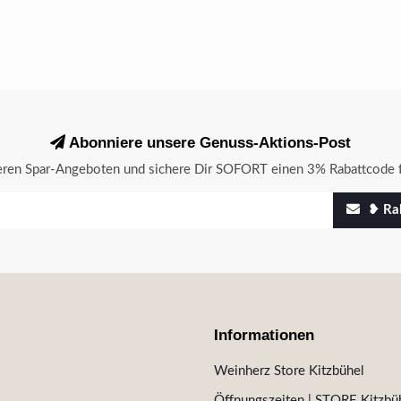
Abonniere unsere Genuss-Aktions-Post
seren Spar-Angeboten und sichere Dir SOFORT einen 3% Rabattcode f
❥ Rab
Informationen
Weinherz Store Kitzbühel
Öffnungszeiten | STORE Kitzbüh