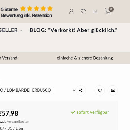
0
SELLER
BLOG: "Verkorkt! Aber glücklich."
r Versand
einfache & sichere Bezahlung
l
CO / LOMBARDEI, ERBUSCO
sofort verfügbar
€57,98
zzgl.
Versandkosten
€77,31 / Liter