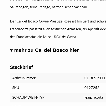
Säurebogen, feine Perlage, harmonischer Nachhall.
Der Ca' del Bosco Cuvée Prestige Rosé ist limitiert und sc
Franciacorta passt zu allen festlichen Anlässen, als Aperitif o
des Franciacortas ein Muss.
©Ca' del Bosco
♥ mehr zu Ca' del Bosco hier
Steckbrief
Artikelnummer:
01 BESTSEL
SKU
0127252
SCHAUMWEIN-TYP
Franciacorta