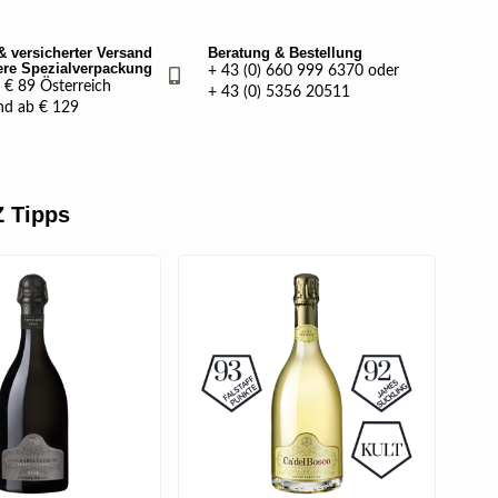
& versicherter Versand
Beratung & Bestellung
ere Spezialverpackung
+ 43 (0) 660 999 6370 oder
€ 89 Österreich
+ 43 (0) 5356 20511
nd ab € 129
 Tipps