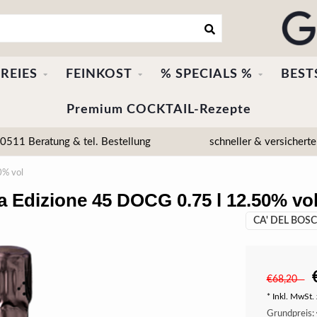
REIES
FEINKOST
% SPECIALS %
BEST
Premium COCKTAIL-Rezepte
511 Beratung & tel. Bestellung
schneller & versicherte
0% vol
a Edizione 45 DOCG 0.75 l 12.50% vo
CA' DEL BOS
€68,20
* Inkl. MwSt. 
Grundpreis: 