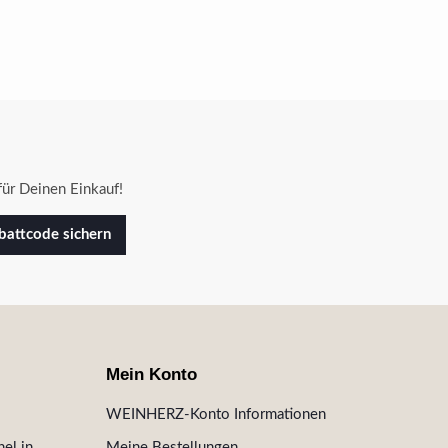
ür Deinen Einkauf!
attcode sichern
Mein Konto
WEINHERZ-Konto Informationen
el in
Meine Bestellungen