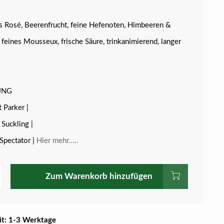
 Rosé, Beerenfrucht, feine Hefenoten, Himbeeren &
 feines Mousseux, frische Säure, trinkanimierend, langer
UNG
 Parker |
 Suckling |
Spectator |
Hier mehr.....
Zum Warenkorb hinzufügen
eit: 1-3 Werktage