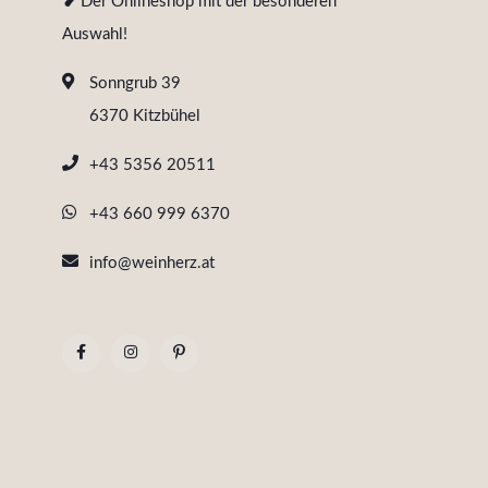
❥ Der Onlineshop mit der besonderen
Auswahl!
Sonngrub 39
6370 Kitzbühel
+43 5356 20511
+43 660 999 6370
info@weinherz.at