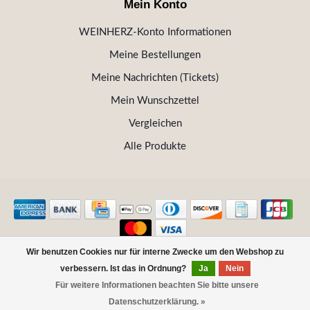
Mein Konto
WEINHERZ-Konto Informationen
Meine Bestellungen
Meine Nachrichten (Tickets)
Mein Wunschzettel
Vergleichen
Alle Produkte
Wir benutzen Cookies nur für interne Zwecke um den Webshop zu
© Copyright 2026 WEINHERZ Kitzbühel - Die VINOTHEK in
verbessern. Ist das in Ordnung?
Ja
Nein
Kitzbühel
Für weitere Informationen beachten Sie bitte unsere
Datenschutzerklärung. »