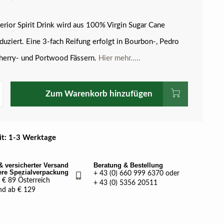
erior Spirit Drink wird aus 100% Virgin Sugar Cane
uziert. Eine 3-fach Reifung erfolgt in Bourbon-, Pedro
herry- und Portwood Fässern.
Hier mehr.....
Zum Warenkorb hinzufügen
eit: 1-3 Werktage
& versicherter Versand
Beratung & Bestellung
ere Spezialverpackung
+ 43 (0) 660 999 6370 oder
€ 89 Österreich
+ 43 (0) 5356 20511
nd ab € 129