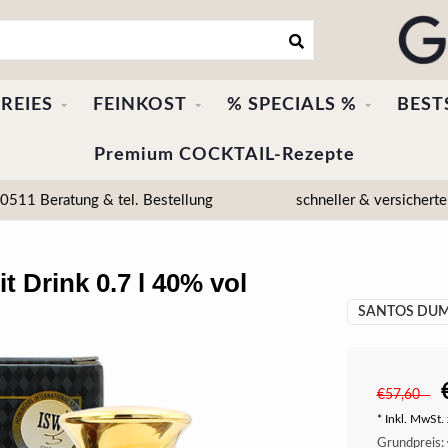
REIES
FEINKOST
% SPECIALS %
BEST
Premium COCKTAIL-Rezepte
511 Beratung & tel. Bestellung
schneller & versicherte
 Drink 0.7 l 40% vol
SANTOS DUMO
€57,60
* Inkl. MwSt. 
Grundpreis: 