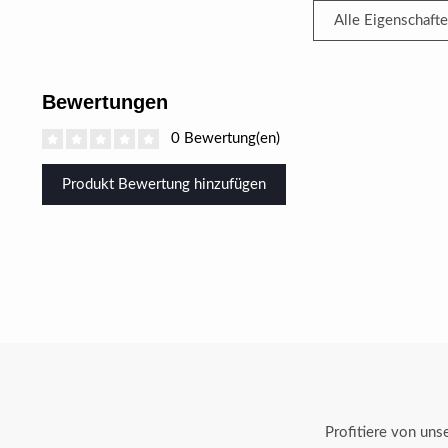
Alle Eigenschaft
Bewertungen
0 Bewertung(en)
Produkt Bewertung hinzufügen
Profitiere von un