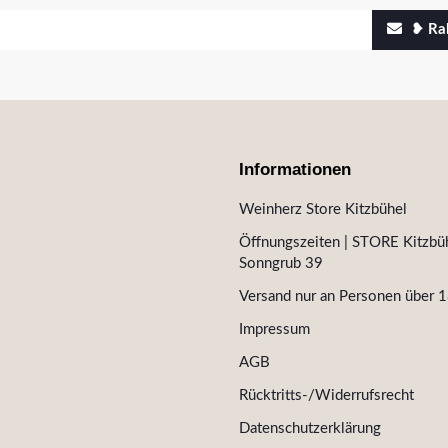
❥ Rab
Informationen
Weinherz Store Kitzbühel
Öffnungszeiten | STORE Kitzbüh
Sonngrub 39
Versand nur an Personen über 1
Impressum
AGB
Rücktritts-/Widerrufsrecht
Datenschutzerklärung