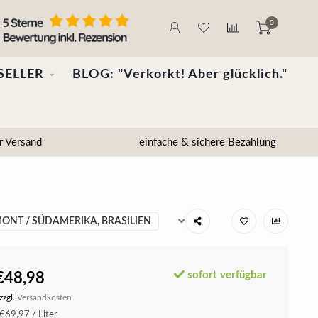
0
SELLER
BLOG: "Verkorkt! Aber glücklich."
r Versand
einfache & sichere Bezahlung
NT / SÜDAMERIKA, BRASILIEN
sofort verfügbar
€48,98
zzgl.
Versandkosten
€69,97 / Liter