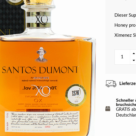
Dieser Sup
Honey prod
Ximenez S
Lieferz
Schneller 
bruchsich
GRATIS ab 
Deutschla