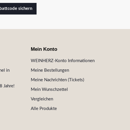
attcode sichern
Mein Konto
WEINHERZ-Konto Informationen
el in
Meine Bestellungen
Meine Nachrichten (Tickets)
8 Jahre!
Mein Wunschzettel
Vergleichen
Alle Produkte