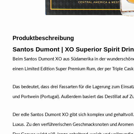
Produktbeschreibung
Santos Dumont | XO Superior Spirit Drin
Beim Santos Dumont XO aus Südamerika in der wunderschönen
einen Limited Edition Super Premium Rum, der per Triple Cask
Das bedeutet, dass drei Fassarten für die Lagerung zum Einsa
und Portwein (Portugal). Außerdem basiert das Destillat auf Z
Der edle Santos Dumont XO gibt sich komplex und gehaltvoll.
Luxus. Zu den verführerischen Geschmacksnoten und Aromen g