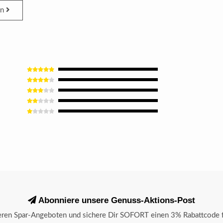
en
Abonniere unsere Genuss-Aktions-Post
seren Spar-Angeboten und sichere Dir SOFORT einen 3% Rabattcode f