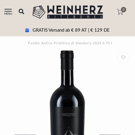
0
MENU
GRATIS Versand ab € 89 AT | € 129 DE
/
Pendio Antico Primitivo di Manduria 2024 0.75 l