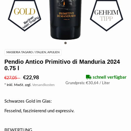
MASSERIA TAGARO / ITALIEN, APULIEN
Pendio Antico Primitivo di Manduria 2024
0.75 l
€22,98
schnell verfügbar
€27,05
Grundpreis: €30,64 / Liter
* Inkl. MwSt. zzgl.
Versandkosten
Schwarzes Gold im Glas:
Fesselnd, faszinierend und expressiv.
BEWERTUNG