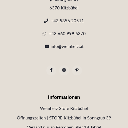
6370 Kitzbühel
+43 5356 20511
+43 660 999 6370
info@weinherz.at
Informationen
Weinherz Store Kitzbühel
Öffnungszeiten | STORE Kitzbühel in Sonngrub 39
Versand nur an Personen über 18 Jahre!