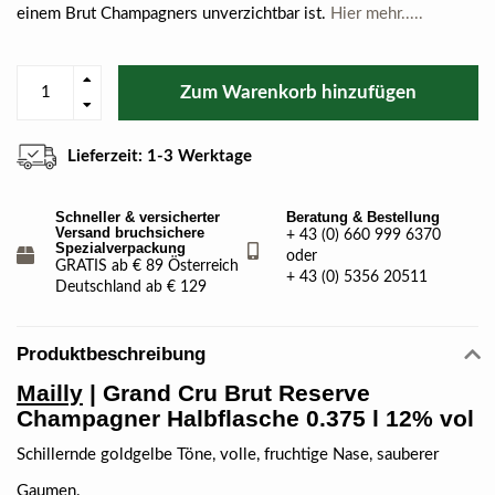
einem Brut Champagners unverzichtbar ist.
Hier mehr.....
Zum Warenkorb hinzufügen
Lieferzeit: 1-3 Werktage
Schneller & versicherter
Beratung & Bestellung
Versand bruchsichere
+ 43 (0) 660 999 6370
Spezialverpackung
oder
GRATIS ab € 89 Österreich
+ 43 (0) 5356 20511
Deutschland ab € 129
Produktbeschreibung
Mailly
| Grand Cru Brut Reserve
Champagner Halbflasche 0.375 l 12% vol
Schillernde goldgelbe Töne, volle, fruchtige Nase, sauberer
Gaumen.