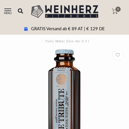
0
MENU
GRATIS Versand ab € 89 AT | € 129 DE
/
Tonic Water Zero 4er 0.2 l