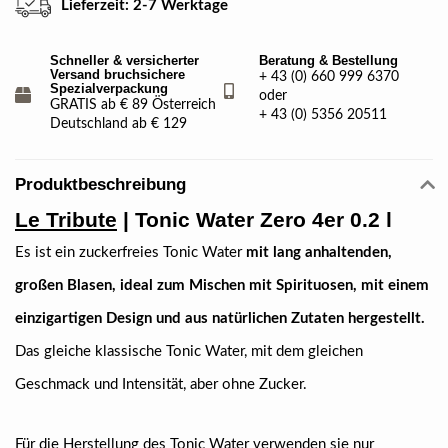
Lieferzeit: 2-7 Werktage
Schneller & versicherter
Beratung & Bestellung
Versand bruchsichere
+ 43 (0) 660 999 6370
Spezialverpackung
oder
GRATIS ab € 89 Österreich
+ 43 (0) 5356 20511
Deutschland ab € 129
Produktbeschreibung
Le Tribute
| Tonic Water Zero 4er 0.2 l
Es ist ein zuckerfreies Tonic Water
mit lang anhaltenden,
großen Blasen, ideal zum Mischen mit Spirituosen, mit einem
einzigartigen Design und aus natürlichen Zutaten hergestellt.
Das gleiche klassische Tonic Water, mit dem gleichen
Geschmack und Intensität, aber ohne Zucker.
Für die Herstellung des Tonic Water verwenden sie nur