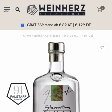
0
MENU
GRATIS Versand ab € 89 AT | € 129 DE
/
Gravensteiner Apfelbrand Reserve 0.7 l 41% vol