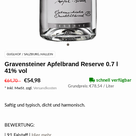
GUGLHOF / SALZBURG, HALLEIN
Gravensteiner Apfelbrand Reserve 0.7 l
41% vol
€54,98
schnell verfügbar
€64,70
Grundpreis: €78,54 / Liter
* Inkl. MwSt. zzgl.
Versandkosten
Saftig und typisch, dicht und harmonisch.
BEWERTUNG:
| 91 Falstaff |
Hier mehr.....