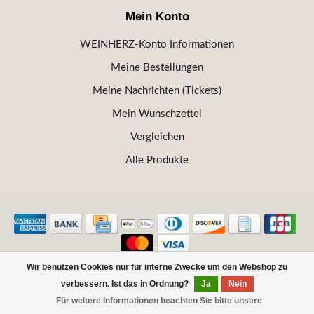
Mein Konto
WEINHERZ-Konto Informationen
Meine Bestellungen
Meine Nachrichten (Tickets)
Mein Wunschzettel
Vergleichen
Alle Produkte
Wir benutzen Cookies nur für interne Zwecke um den Webshop zu
© Copyright 2026 WEINHERZ Kitzbühel - Die VINOTHEK in
verbessern. Ist das in Ordnung?
Ja
Nein
Kitzbühel
Für weitere Informationen beachten Sie bitte unsere