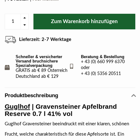
Zum Warenkorb hinzufügen
Lieferzeit: 2-7 Werktage
Schneller & versicherter
Beratung & Bestellung
Versand bruchsichere
+ 43 (0) 660 999 6370
Spezialverpackung
oder
GRATIS ab € 89 Österreich
+ 43 (0) 5356 20511
Deutschland ab € 129
Produktbeschreibung
Guglhof
| Gravensteiner Apfelbrand
Reserve 0.7 l 41% vol
Guglhof Gravensteiner beeindruckt mit einer klaren, schönen
Frucht, welche charakteristisch für diese Apfelsorte ist. Ein