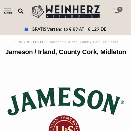
0
MENU
GRATIS Versand ab € 89 AT | € 129 DE
/
PRODUZENTEN
/
Jameson / Irland, County Cork, Midleton
Jameson / Irland, County Cork, Midleton