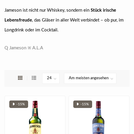
Jameson ist nicht nur Whiskey, sondern ein
Stück irische
Lebensfreude
, das Gläser in aller Welt verbindet – ob pur, im
Longdrink oder im Cocktail.
Q Jameson ※ A.L.A
❥ -15%
❥ -15%