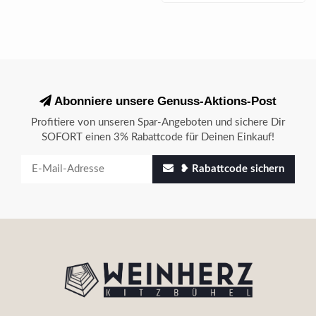
Abonniere unsere Genuss-Aktions-Post
Profitiere von unseren Spar-Angeboten und sichere Dir
SOFORT einen 3% Rabattcode für Deinen Einkauf!
❥ Rabattcode sichern