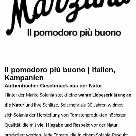
Il pomodoro più buono | Italien,
Kampanien
Authentischer Geschmack aus der Natur
Hinter der Marke Solania steckt eine
wahre Liebeserklärung an
die Natur
und ihre Schätze. Seit mehr als 30 Jahren widmet
sich Solania der Herstellung von Tomatenprodukten höchster
Qualität, die mit
viel Hingabe und Respekt
vor der Natur
produziert werden. Jede Tomate, die in einem Solania-Produkt