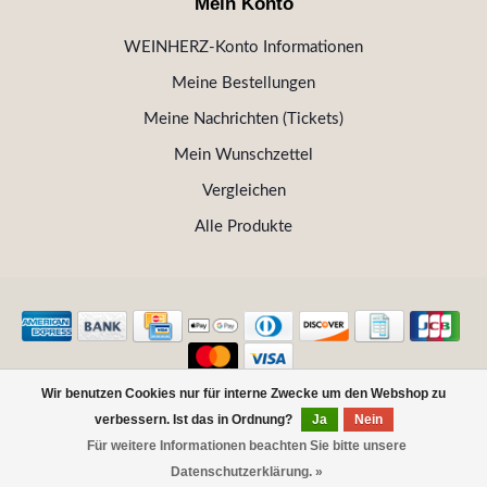
Mein Konto
WEINHERZ-Konto Informationen
Meine Bestellungen
Meine Nachrichten (Tickets)
Mein Wunschzettel
Vergleichen
Alle Produkte
Wir benutzen Cookies nur für interne Zwecke um den Webshop zu
© Copyright 2026 WEINHERZ Kitzbühel - Die VINOTHEK in
verbessern. Ist das in Ordnung?
Ja
Nein
Kitzbühel
Für weitere Informationen beachten Sie bitte unsere
FILTER
Datenschutzerklärung. »