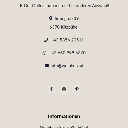
❥ Der Onlineshop mit der besonderen Auswahl!
Sonngrub 39
6370 Kitzbühel
+43 5356 20511
+43 660 999 6370
info@weinherz.at
Informationen
Weinherz Store Kitzbühel