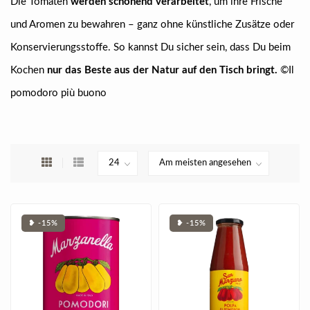
Die Tomaten
werden schonend verarbeitet
, um ihre Frische
und Aromen zu bewahren – ganz ohne künstliche Zusätze oder
Konservierungsstoffe. So kannst Du sicher sein, dass Du beim
Kochen
nur das Beste aus der Natur auf den Tisch bringt.
©Il
pomodoro più buono
❥ -15%
❥ -15%