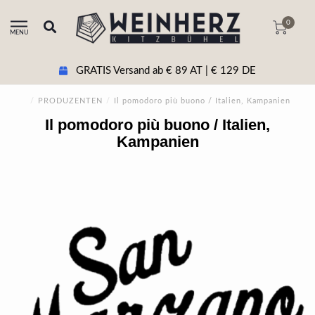
0
MENU
GRATIS Versand ab € 89 AT | € 129 DE
/
PRODUZENTEN
/
Il pomodoro più buono / Italien, Kampanien
Il pomodoro più buono / Italien,
Kampanien