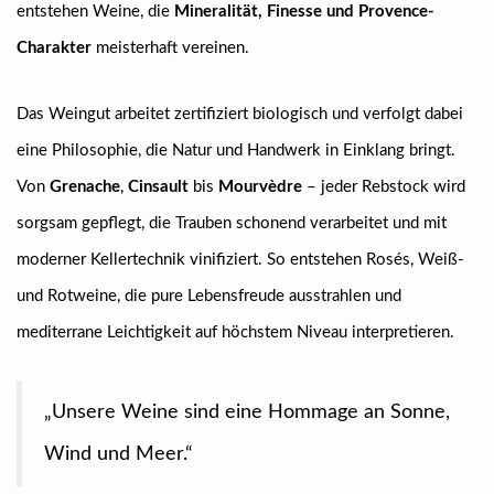
entstehen Weine, die
Mineralität, Finesse und Provence-
Charakter
meisterhaft vereinen.
Das Weingut arbeitet zertifiziert biologisch und verfolgt dabei
eine Philosophie, die Natur und Handwerk in Einklang bringt.
Von
Grenache
,
Cinsault
bis
Mourvèdre
– jeder Rebstock wird
sorgsam gepflegt, die Trauben schonend verarbeitet und mit
moderner Kellertechnik vinifiziert. So entstehen Rosés, Weiß-
und Rotweine, die pure Lebensfreude ausstrahlen und
mediterrane Leichtigkeit auf höchstem Niveau interpretieren.
„Unsere Weine sind eine Hommage an Sonne,
Wind und Meer.“