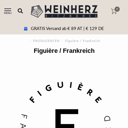
0
MENU
GRATIS Versand ab € 89 AT | € 129 DE
/
PRODUZENTEN
/
Figuière / Frankreich
Figuière / Frankreich