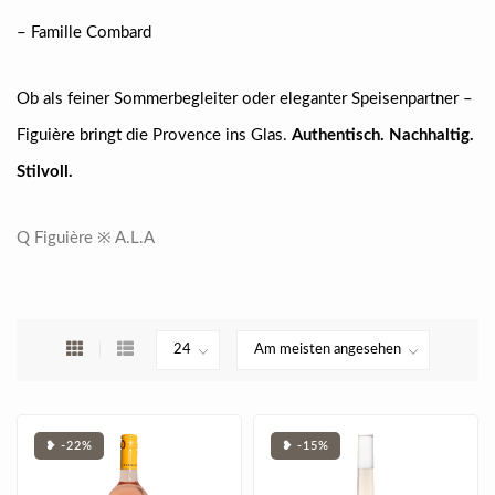
– Famille Combard
Ob als feiner Sommerbegleiter oder eleganter Speisenpartner –
Figuière bringt die Provence ins Glas.
Authentisch. Nachhaltig.
Stilvoll.
Q Figuière ※ A.L.A
❥ -22%
❥ -15%