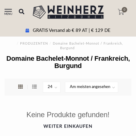
0
MENU
GRATIS Versand ab € 89 AT | € 129 DE
/
PRODUZENTEN
/
Domaine Bachelet-Monnot / Frankreich,
Burgund
Domaine Bachelet-Monnot / Frankreich,
Burgund
Keine Produkte gefunden!
WEITER EINKAUFEN