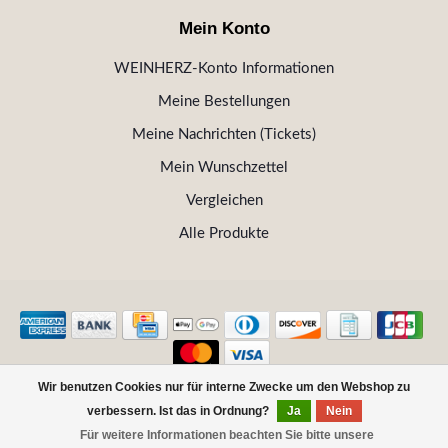
Mein Konto
WEINHERZ-Konto Informationen
Meine Bestellungen
Meine Nachrichten (Tickets)
Mein Wunschzettel
Vergleichen
Alle Produkte
Wir benutzen Cookies nur für interne Zwecke um den Webshop zu
© Copyright 2026 WEINHERZ Kitzbühel - Die VINOTHEK in
verbessern. Ist das in Ordnung?
Ja
Nein
Kitzbühel
Für weitere Informationen beachten Sie bitte unsere
FILTER