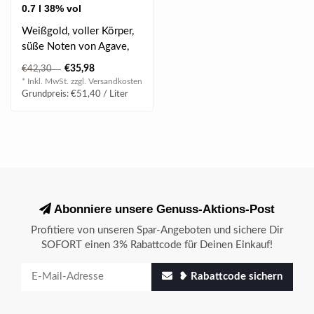
0.7 l 38% vol
Weißgold, voller Körper,
süße Noten von Agave,
akzentuiert durch Noten
€35,98
€42,30
wie E..
* Inkl. MwSt. zzgl.
Versandkosten
Grundpreis: €51,40 / Liter
Abonniere unsere Genuss-Aktions-Post
Profitiere von unseren Spar-Angeboten und sichere Dir
SOFORT einen 3% Rabattcode für Deinen Einkauf!
❥ Rabattcode sichern