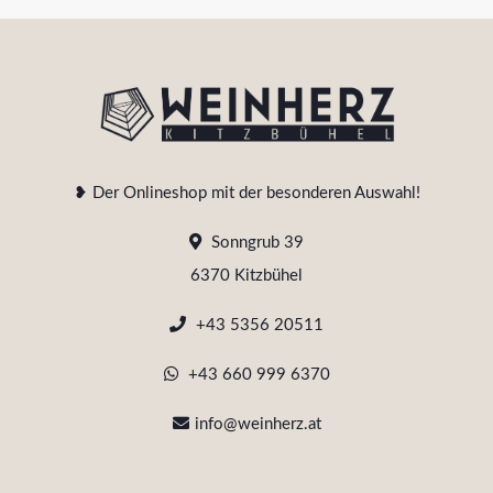
❥ Der Onlineshop mit der besonderen Auswahl!
Sonngrub 39
6370 Kitzbühel
+43 5356 20511
+43 660 999 6370
info@weinherz.at