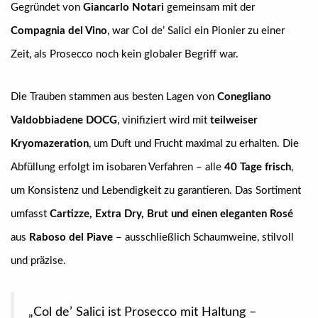
Gegründet von
Giancarlo Notari
gemeinsam mit der
Compagnia del Vino
, war Col de’ Salici ein Pionier zu einer
Zeit, als Prosecco noch kein globaler Begriff war.
Die Trauben stammen aus besten Lagen von
Conegliano
Valdobbiadene DOCG
, vinifiziert wird mit
teilweiser
Kryomazeration
, um Duft und Frucht maximal zu erhalten. Die
Abfüllung erfolgt im isobaren Verfahren – alle
40 Tage frisch
,
um Konsistenz und Lebendigkeit zu garantieren. Das Sortiment
umfasst
Cartizze, Extra Dry, Brut und einen eleganten Rosé
aus
Raboso del Piave
– ausschließlich Schaumweine, stilvoll
und präzise.
„Col de’ Salici ist Prosecco mit Haltung –