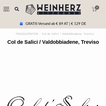
0
MENU
GRATIS Versand ab € 89 AT | € 129 DE
/
PRODUZENTEN
/
Col de Salici / Valdobbiadene, Treviso
Col de Salici / Valdobbiadene, Treviso