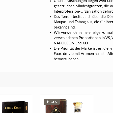
Unsere Mischungen liegen weit übe
gesetzlichen Mindestgrenzen, die v
Interprofession-Organisation gefor
Das Terroir breitet sich über die Dör
Maupas und Estang aus, die für ihr
bekannt sind.
Wir verwenden eine einzige Formul
verschiedenen Proportionen in VS,
NAPOLEON und XO
Die Priorität der Marke ist es, die F
Eaux-de-vie mit Aromen aus der Alt
hervorzuheben.
❥ -15%