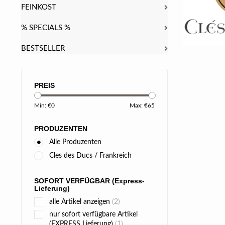
FEINKOST
% SPECIALS %
BESTSELLER
PREIS
Min: €
0
Max: €
65
PRODUZENTEN
Alle Produzenten
Cles des Ducs / Frankreich
SOFORT VERFÜGBAR (Express-
Lieferung)
alle Artikel anzeigen
(2)
nur sofort verfügbare Artikel
(EXPRESS Lieferung)
(1)