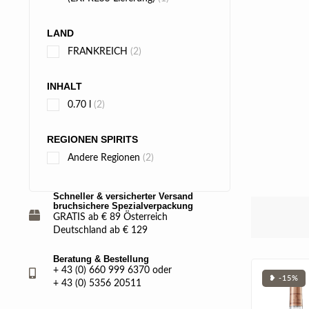
LAND
FRANKREICH
(2)
INHALT
0.70 l
(2)
REGIONEN SPIRITS
Andere Regionen
(2)
Schneller & versicherter Versand
bruchsichere Spezialverpackung
GRATIS ab € 89 Österreich
Deutschland ab € 129
Beratung & Bestellung
+ 43 (0) 660 999 6370 oder
❥ -15%
+ 43 (0) 5356 20511