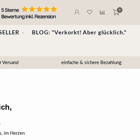
0
SELLER
BLOG: "Verkorkt! Aber glücklich."
r Versand
einfache & sichere Bezahlung
ich,
s
s, im Herzen