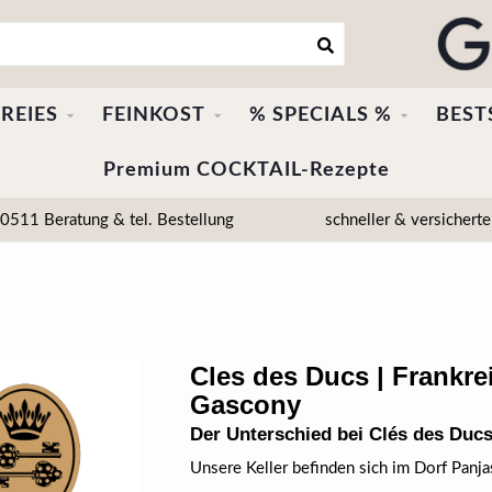
REIES
FEINKOST
% SPECIALS %
BEST
Premium COCKTAIL-Rezepte
511 Beratung & tel. Bestellung
schneller & versicherte
Cles des Ducs | Frankre
Gascony
Der Unterschied bei Clés des Duc
Unsere Keller befinden sich im Dorf Panja