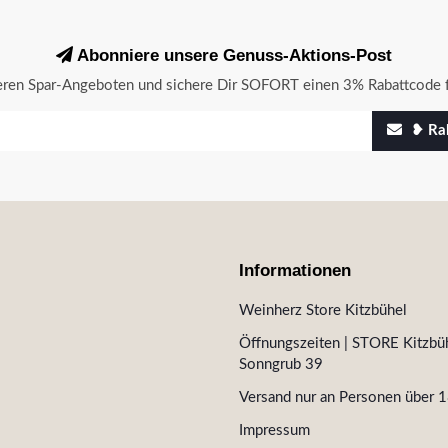
Abonniere unsere Genuss-Aktions-Post
seren Spar-Angeboten und sichere Dir SOFORT einen 3% Rabattcode f
❥ Rab
Informationen
Weinherz Store Kitzbühel
Öffnungszeiten | STORE Kitzbüh
Sonngrub 39
Versand nur an Personen über 1
Impressum