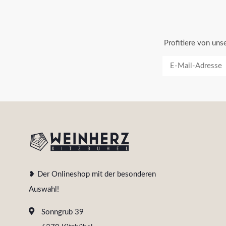
Profitiere von un
❥ Der Onlineshop mit der besonderen
Auswahl!
Sonngrub 39