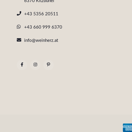
6370 Kitzbühel
+43 5356 20511
+43 660 999 6370
info@weinherz.at