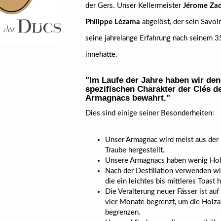
der Gers. Unser Kellermeister
Jérome Za
Philippe Lézama
abgelöst, der sein Savoir
seine jahrelange Erfahrung nach seinem 35
innehatte.
"Im Laufe der Jahre haben wir den
spezifischen Charakter der Clés d
Armagnacs bewahrt."
Dies sind einige seiner Besonderheiten:
Unser Armagnac wird meist aus der
Traube hergestellt.
Unsere Armagnacs haben wenig Hol
Nach der Destillation verwenden wir
die ein leichtes bis mittleres Toast h
Die Veralterung neuer Fässer ist auf 
vier Monate begrenzt, um die Holz
begrenzen.