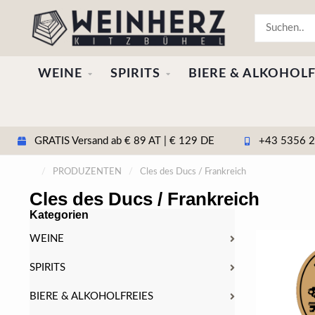
WEINE
SPIRITS
BIERE & ALKOHOLF
GRATIS Versand ab € 89 AT | € 129 DE
+43 5356 20
/
PRODUZENTEN
/
Cles des Ducs / Frankreich
Cles des Ducs / Frankreich
Kategorien
WEINE
SPIRITS
BIERE & ALKOHOLFREIES