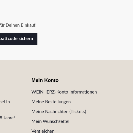
ür Deinen Einkauf!
attcode sichern
Mein Konto
WEINHERZ-Konto Informationen
el in
Meine Bestellungen
Meine Nachrichten (Tickets)
8 Jahre!
Mein Wunschzettel
Vergleichen