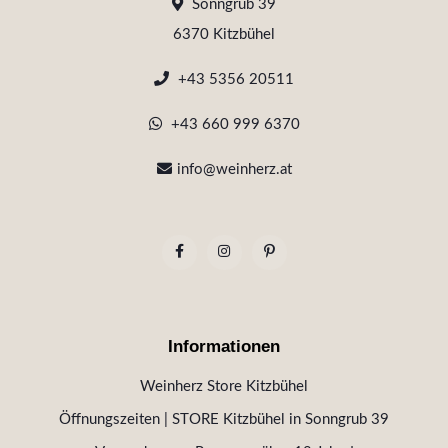
Sonngrub 39
6370 Kitzbühel
+43 5356 20511
+43 660 999 6370
info@weinherz.at
Informationen
Weinherz Store Kitzbühel
Öffnungszeiten | STORE Kitzbühel in Sonngrub 39