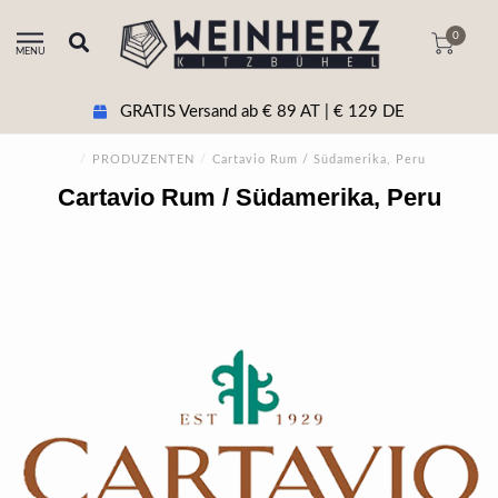
0
MENU
GRATIS Versand ab € 89 AT | € 129 DE
/
PRODUZENTEN
/
Cartavio Rum / Südamerika, Peru
Cartavio Rum / Südamerika, Peru