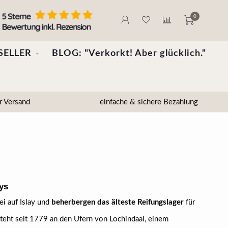
0
SELLER
BLOG: "Verkorkt! Aber glücklich."
r Versand
einfache & sichere Bezahlung
ays
ei auf Islay und
beherbergen das älteste Reifungslager
für
teht seit 1779 an den Ufern von Lochindaal, einem