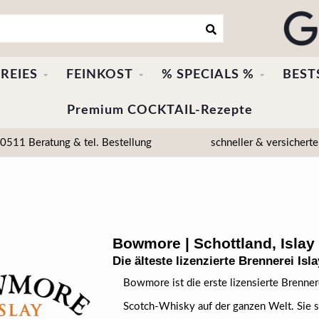
REIES
FEINKOST
% SPECIALS %
BEST
Premium COCKTAIL-Rezepte
511 Beratung & tel. Bestellung
schneller & versicherte
Bowmore | Schottland, Islay
Die älteste lizenzierte Brennerei Isl
Bowmore ist die erste lizensierte Brenner
Scotch-Whisky auf der ganzen Welt. Sie s