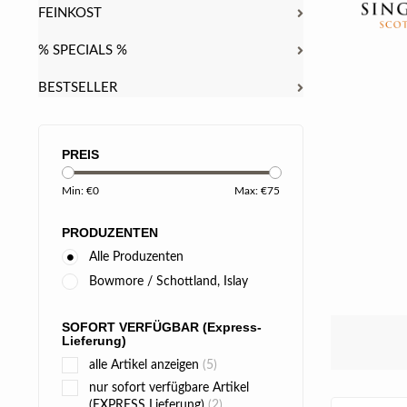
FEINKOST
% SPECIALS %
BESTSELLER
PREIS
Min: €
0
Max: €
75
PRODUZENTEN
Alle Produzenten
Bowmore / Schottland, Islay
SOFORT VERFÜGBAR (Express-
Lieferung)
alle Artikel anzeigen
(5)
nur sofort verfügbare Artikel
(EXPRESS Lieferung)
(2)