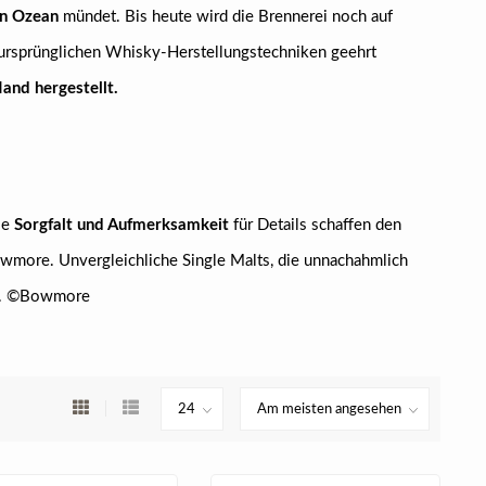
en Ozean
mündet. Bis heute wird die Brennerei noch auf
 ursprünglichen Whisky-Herstellungstechniken geehrt
and hergestellt.
se
Sorgfalt und Aufmerksamkeit
für Details schaffen den
wmore. Unvergleichliche Single Malts, die unnachahmlich
ern. ©Bowmore