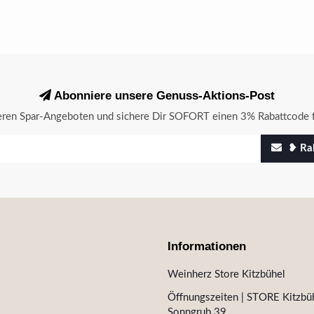
Abonniere unsere Genuss-Aktions-Post
seren Spar-Angeboten und sichere Dir SOFORT einen 3% Rabattcode f
❥ Rab
Informationen
Weinherz Store Kitzbühel
Öffnungszeiten | STORE Kitzbüh
Sonngrub 39