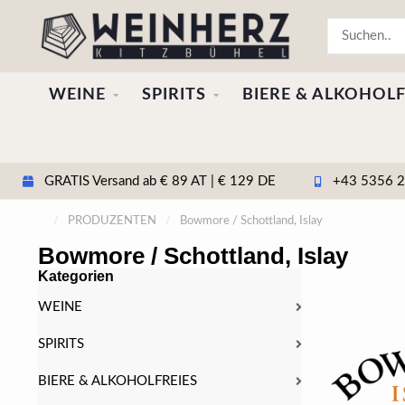
WEINE
SPIRITS
BIERE & ALKOHOLF
GRATIS Versand ab € 89 AT | € 129 DE
+43 5356 20
/
PRODUZENTEN
/
Bowmore / Schottland, Islay
Bowmore / Schottland, Islay
Kategorien
WEINE
SPIRITS
BIERE & ALKOHOLFREIES