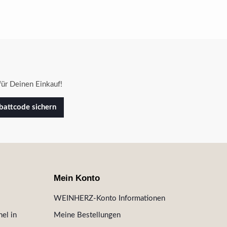
ür Deinen Einkauf!
attcode sichern
Mein Konto
WEINHERZ-Konto Informationen
el in
Meine Bestellungen