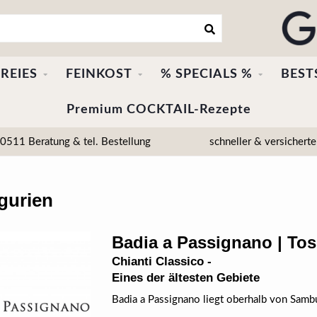
REIES
FEINKOST
% SPECIALS %
BEST
Premium COCKTAIL-Rezepte
511 Beratung & tel. Bestellung
schneller & versicherte
gurien
Badia a Passignano | Tos
Chianti Classico -
Eines der ältesten Gebiete
Badia a Passignano liegt oberhalb von Sambu