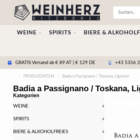
WEINE
SPIRITS
BIERE & ALKOHOLF
GRATIS Versand ab € 89 AT | € 129 DE
+43 5356 20
/
PRODUZENTEN
/
Badia a Passignano / Toskana, Ligurien
Badia a Passignano / Toskana, Li
Kategorien
WEINE
SPIRITS
BIERE & ALKOHOLFREIES