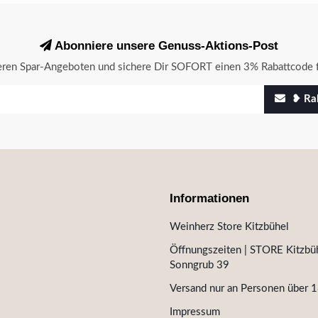
Abonniere unsere Genuss-Aktions-Post
seren Spar-Angeboten und sichere Dir SOFORT einen 3% Rabattcode f
❥ Rab
Informationen
Weinherz Store Kitzbühel
Öffnungszeiten | STORE Kitzbüh
Sonngrub 39
Versand nur an Personen über 1
Impressum