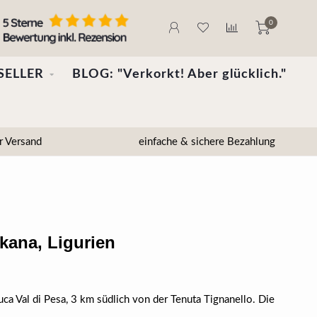
0
SELLER
BLOG: "Verkorkt! Aber glücklich."
r Versand
einfache & sichere Bezahlung
kana, Ligurien
ca Val di Pesa, 3 km südlich von der Tenuta Tignanello. Die