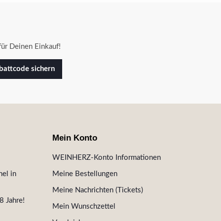
ür Deinen Einkauf!
attcode sichern
Mein Konto
WEINHERZ-Konto Informationen
el in
Meine Bestellungen
Meine Nachrichten (Tickets)
8 Jahre!
Mein Wunschzettel