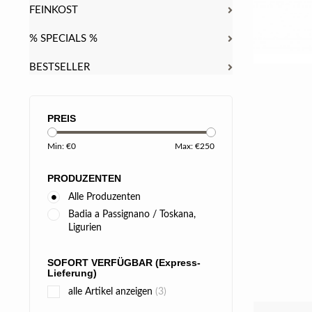
FEINKOST
% SPECIALS %
BESTSELLER
PREIS
Min: €
0
Max: €
250
PRODUZENTEN
Alle Produzenten
Badia a Passignano / Toskana,
Ligurien
SOFORT VERFÜGBAR (Express-
Lieferung)
alle Artikel anzeigen
(3)