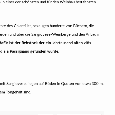
n in einer der schönsten und für den Weinbau berufensten
hte des Chianti ist, bezeugen hunderte von Büchern, die
werden und über die Sangiovese-Weinberge und den Anbau in
afür ist der Rebstock der ein Jahrtausend alten vitis
adia a Passignano gefunden wurde.
 mit Sangiovese, liegen auf Böden in Quoten von etwa 300 m,
rem Tongehalt sind.