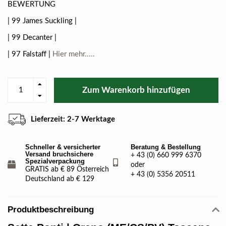
BEWERTUNG
| 99 James Suckling |
| 99 Decanter |
| 97 Falstaff |
Hier mehr.....
Zum Warenkorb hinzufügen
Lieferzeit: 2-7 Werktage
Schneller & versicherter
Beratung & Bestellung
Versand bruchsichere
+ 43 (0) 660 999 6370
Spezialverpackung
oder
GRATIS ab € 89 Österreich
+ 43 (0) 5356 20511
Deutschland ab € 129
Produktbeschreibung