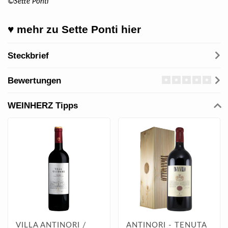
©
Sette Ponti
♥ mehr zu
Sette Ponti
hier
Steckbrief
Bewertungen
WEINHERZ Tipps
VILLA ANTINORI /
ANTINORI - TENUTA