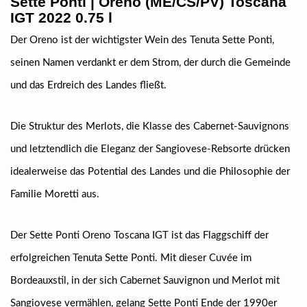
Sette Ponti
| Oreno (ME/CS/PV) Toscana
IGT 2022 0.75 l
Der Oreno ist der wichtigster Wein des Tenuta Sette Ponti,
seinen Namen verdankt er dem Strom, der durch die Gemeinde
und das Erdreich des Landes fließt.
Die Struktur des Merlots, die Klasse des Cabernet-Sauvignons
und letztendlich die Eleganz der Sangiovese-Rebsorte drücken
idealerweise das Potential des Landes und die Philosophie der
Familie Moretti aus.
Der Sette Ponti Oreno Toscana IGT ist das Flaggschiff der
erfolgreichen Tenuta Sette Ponti. Mit dieser Cuvée im
Bordeauxstil, in der sich Cabernet Sauvignon und Merlot mit
Sangiovese vermählen, gelang Sette Ponti Ende der 1990er