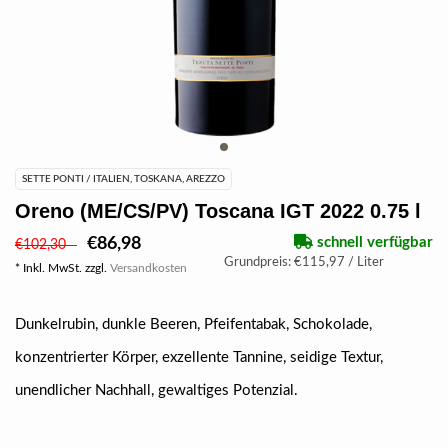
SETTE PONTI / ITALIEN, TOSKANA, AREZZO
Oreno (ME/CS/PV) Toscana IGT 2022 0.75 l
€86,98
schnell verfügbar
€102,30
Grundpreis: €115,97 / Liter
* Inkl. MwSt. zzgl.
Versandkosten
Dunkelrubin, dunkle Beeren, Pfeifentabak, Schokolade,
konzentrierter Körper, exzellente Tannine, seidige Textur,
unendlicher Nachhall, gewaltiges Potenzial.