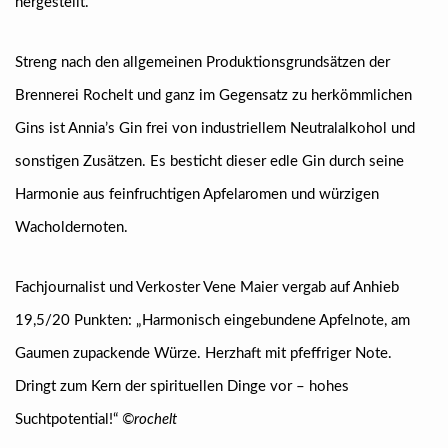
hergestellt.
Streng nach den allgemeinen Produktionsgrundsätzen der
Brennerei Rochelt und ganz im Gegensatz zu herkömmlichen
Gins ist Annia’s Gin frei von industriellem Neutralalkohol und
sonstigen Zusätzen. Es besticht dieser edle Gin durch seine
Harmonie aus feinfruchtigen Apfelaromen und würzigen
Wacholdernoten.
Fachjournalist und Verkoster Vene Maier vergab auf Anhieb
19,5/20 Punkten: „Harmonisch eingebundene Apfelnote, am
Gaumen zupackende Würze. Herzhaft mit pfeffriger Note.
Dringt zum Kern der spirituellen Dinge vor – hohes
Suchtpotential!“
©rochelt