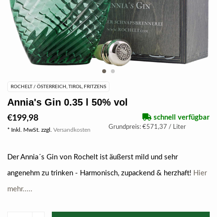
ROCHELT / ÖSTERREICH, TIROL, FRITZENS
Annia's Gin 0.35 l 50% vol
€199,98
schnell verfügbar
Grundpreis: €571,37 / Liter
* Inkl. MwSt. zzgl.
Versandkosten
Der Annia´s Gin von Rochelt ist äußerst mild und sehr
angenehm zu trinken - Harmonisch, zupackend & herzhaft!
Hier
mehr.....