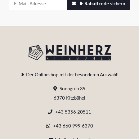
❥ Rabattcode sichern
❥ Der Onlineshop mit der besonderen Auswahl!
Sonngrub 39
6370 Kitzbühel
+43 5356 20511
+43 660 999 6370