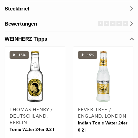
Steckbrief
Bewertungen
WEINHERZ Tipps
❥ -15%
❥ -15%
THOMAS HENRY /
FEVER-TREE /
DEUTSCHLAND,
ENGLAND, LONDON
BERLIN
Indian Tonic Water 24er
Tonic Water 24er 0.2 l
0.2 l