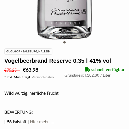
GUGLHOF / SALZBURG, HALLEIN
Vogelbeerbrand Reserve 0.35 l 41% vol
€63,98
schnell verfügbar
€75,25
Grundpreis: €182,80 / Liter
* Inkl. MwSt. zzgl.
Versandkosten
Wild würzig, herrliche Frucht.
BEWERTUNG:
| 96 Falstaff |
Hier mehr.....