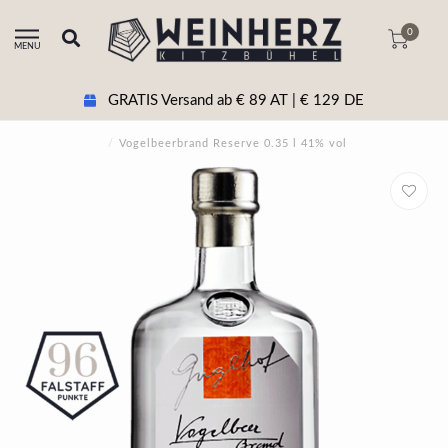
0
MENU
GRATIS Versand ab € 89 AT | € 129 DE
/
Vogelbeerbrand Reserve 0.35 l 41% vol