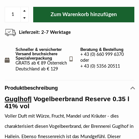
Zum Warenkorb hinzufügen
Lieferzeit: 2-7 Werktage
Schneller & versicherter
Beratung & Bestellung
Versand bruchsichere
+ 43 (0) 660 999 6370
Spezialverpackung
oder
GRATIS ab € 89 Österreich
+ 43 (0) 5356 20511
Deutschland ab € 129
Produktbeschreibung
Guglhof
| Vogelbeerbrand Reserve 0.35 l
41% vol
Voller Duft mit Würze, Frucht, Mandel und Kräuter - dies
charakterisiert diesen Vogelbeerbrand, der Brennerei Guglhof in
Hallein. Ebenso finessenreich ist das Mundgefühl. Dieser