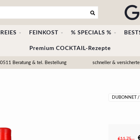
REIES
FEINKOST
% SPECIALS %
BEST
Premium COCKTAIL-Rezepte
511 Beratung & tel. Bestellung
schneller & versicherte
DUBONNET / 
€11,75