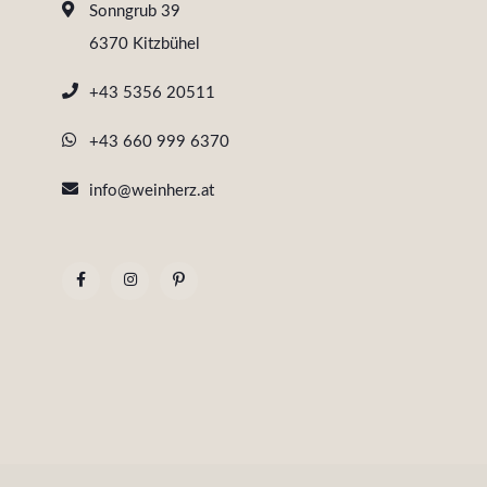
Sonngrub 39
6370 Kitzbühel
+43 5356 20511
+43 660 999 6370
info@weinherz.at