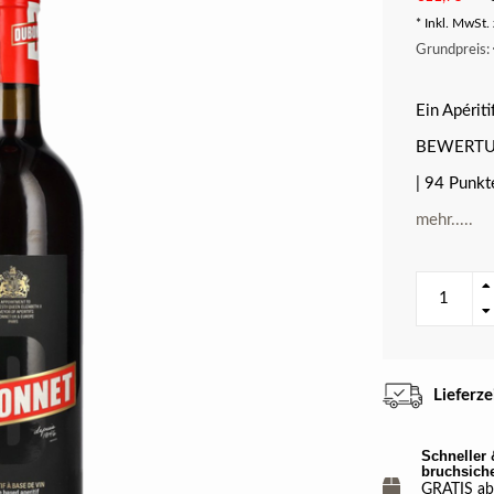
* Inkl. MwSt. 
Grundpreis: 
Ein Apériti
BEWERT
| 94 Punkt
mehr.....
Lieferz
Schneller 
bruchsich
GRATIS ab 