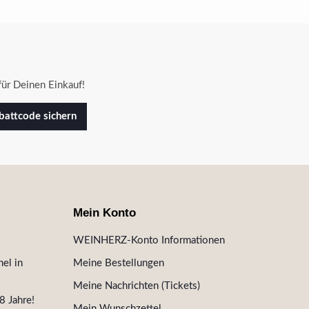
ür Deinen Einkauf!
attcode sichern
Mein Konto
WEINHERZ-Konto Informationen
el in
Meine Bestellungen
Meine Nachrichten (Tickets)
8 Jahre!
Mein Wunschzettel