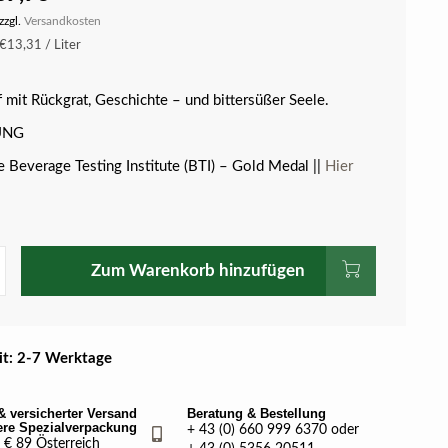
zzgl.
Versandkosten
€13,31 / Liter
f mit Rückgrat, Geschichte – und bittersüßer Seele.
UNG
e Beverage Testing Institute (BTI) – Gold Medal ||
Hier
Zum Warenkorb hinzufügen
eit: 2-7 Werktage
& versicherter Versand
Beratung & Bestellung
ere Spezialverpackung
+ 43 (0) 660 999 6370 oder
€ 89 Österreich