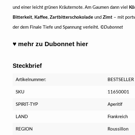
und einer leicht grünen Kräuternote. Am Gaumen dann viel
Kö
Bitterkeit
,
Kaffee
,
Zartbitterschokolade
und
Zimt
– mit port
der dem Finale Tiefe und Spannung verleiht.
©Dubonnet
♥ mehr zu Dubonnet hier
Steckbrief
Artikelnummer:
BESTSELLER
SKU
11650001
SPIRIT-TYP
Aperitif
LAND
Frankreich
REGION
Roussillon