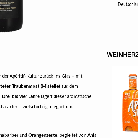
Deutschla
WEINHERZ
der Apéritif-Kultur zurück ins Glas – mit
iteter Traubenmost (Mistelle)
aus dem
.
Drei bis vier Jahre
lagert dieser aromatische
harakter – vielschichtig, elegant und
habarber
und
Orangenzeste
, begleitet von
Anis