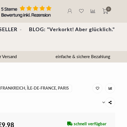
0
SELLER
BLOG: "Verkorkt! Aber glücklich."
r Versand
einfache & sichere Bezahlung
FRANKREICH, ÎLE-DE-FRANCE, PARIS
schnell verfügbar
€9,98