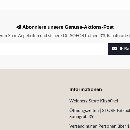
Abonniere unsere Genuss-Aktions-Post
seren Spar-Angeboten und sichere Dir SOFORT einen 3% Rabattcode f
❥ Rab
Informationen
Weinherz Store Kitzbühel
Öffnungszeiten | STORE Kitzbüh
Sonngrub 39
Versand nur an Personen über 1