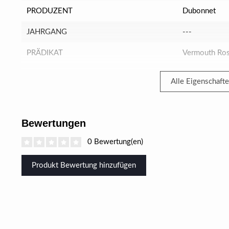
PRODUZENT
Dubonnet
JAHRGANG
---
PRÄDIKAT
Vermouth Ro
Alle Eigenschaft
Bewertungen
0 Bewertung(en)
Produkt Bewertung hinzufügen