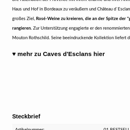
Haus und Hof in Bordeaux zu veräußern und Château d`Esclan
großes Ziel,
Rosé-Weine zu kreieren, die an der Spitze der
rangieren
. Zur Unterstützung engagierte er den renommierten 
Mouton Rothschild. Seine beeindruckende Kollektion liefert
♥ mehr zu Caves d'Esclans hier
Steckbrief
Artikelnummer:
01 BESTSEL