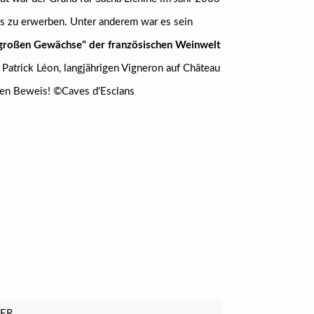
s zu erwerben. Unter anderem war es sein
 "großen Gewächse" der französischen Weinwelt
Patrick Léon, langjährigen Vigneron auf Château
 den Beweis! ©Caves d'Esclans
LER