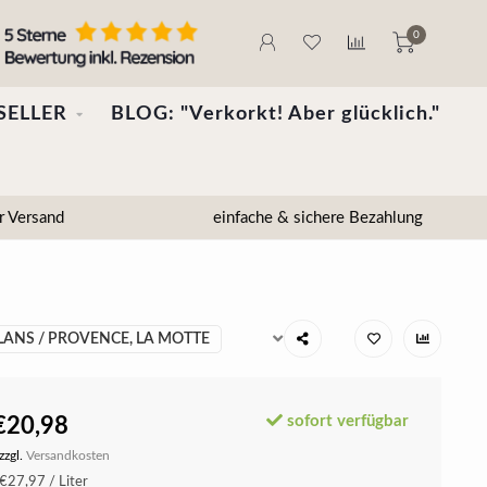
0
SELLER
BLOG: "Verkorkt! Aber glücklich."
r Versand
einfache & sichere Bezahlung
LANS / PROVENCE, LA MOTTE
sofort verfügbar
€20,98
zzgl.
Versandkosten
€27,97 / Liter