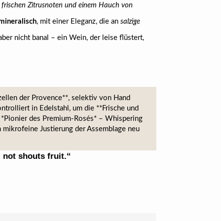
, frischen Zitrusnoten und einem Hauch von
 mineralisch
, mit einer Eleganz, die an
salzige
aber nicht banal – ein Wein, der leise flüstert,
ellen der Provence**, selektiv von Hand
rolliert in Edelstahl, um die **Frische und
ls *Pionier des Premium-Rosés* – Whispering
ch mikrofeine Justierung der Assemblage neu
not shouts fruit.“