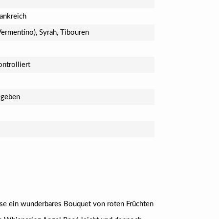
ankreich
Vermentino), Syrah, Tibouren
ntrolliert
egeben
ase ein wunderbares Bouquet von roten Früchten