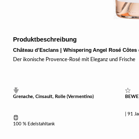
Produktbeschreibung
Château d’Esclans | Whispering Angel Rosé Côtes
Der ikonische Provence-Rosé mit Eleganz und Frische
BEWE
Grenache, Cinsault, Rolle (Vermentino)
| 91 J
100 % Edelstahltank