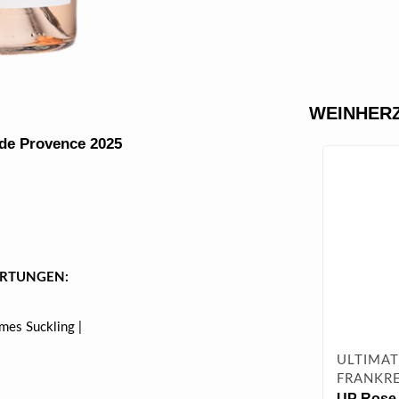
WEINHERZ
 de Provence 2025
RTUNGEN:
ames Suckling |
ULTIMAT
FRANKRE
UP Rose 