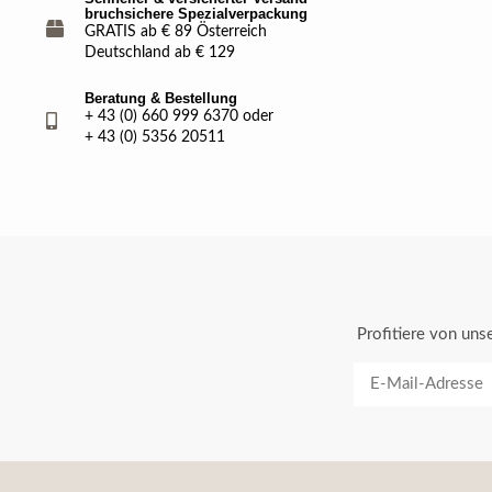
bruchsichere Spezialverpackung
GRATIS ab € 89 Österreich
Deutschland ab € 129
Beratung & Bestellung
+ 43 (0) 660 999 6370 oder
+ 43 (0) 5356 20511
Profitiere von un