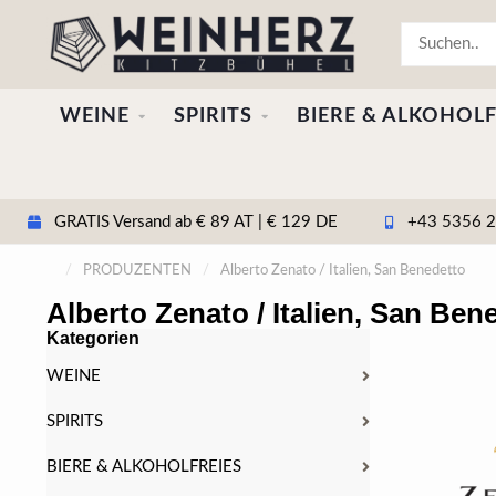
WEINE
SPIRITS
BIERE & ALKOHOLF
GRATIS Versand ab € 89 AT | € 129 DE
+43 5356 20
/
PRODUZENTEN
/
Alberto Zenato / Italien, San Benedetto
Alberto Zenato / Italien, San Ben
Kategorien
WEINE
SPIRITS
BIERE & ALKOHOLFREIES