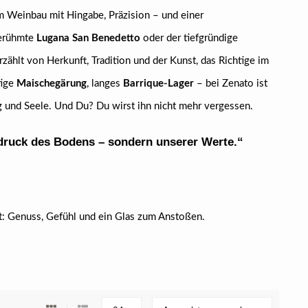
 Weinbau mit Hingabe, Präzision – und einer
berühmte
Lugana San Benedetto
oder der tiefgründige
rzählt von Herkunft, Tradition und der Kunst, das Richtige im
tige
Maischegärung
, langes
Barrique-Lager
– bei Zenato ist
ng und Seele. Und Du? Du wirst ihn nicht mehr vergessen.
druck des Bodens – sondern unserer Werte.“
ht: Genuss, Gefühl und ein Glas zum Anstoßen.