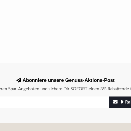
Abonniere unsere Genuss-Aktions-Post
seren Spar-Angeboten und sichere Dir SOFORT einen 3% Rabattcode f
❥ Rab