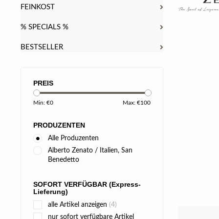
FEINKOST
% SPECIALS %
BESTSELLER
PREIS
Min: €
0
Max: €
100
PRODUZENTEN
Alle Produzenten
Alberto Zenato / Italien, San
Benedetto
SOFORT VERFÜGBAR (Express-
Lieferung)
alle Artikel anzeigen
(4)
nur sofort verfügbare Artikel