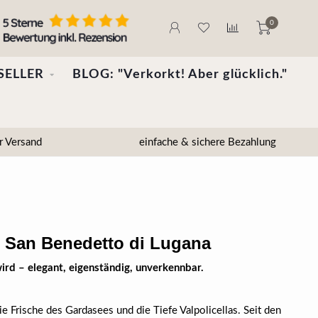
0
SELLER
BLOG: "Verkorkt! Aber glücklich."
r Versand
einfache & sichere Bezahlung
n, San Benedetto di Lugana
ird – elegant, eigenständig, unverkennbar.
e Frische des Gardasees und die Tiefe Valpolicellas. Seit den