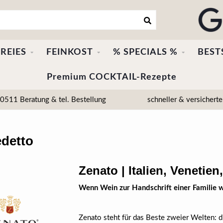
REIES
FEINKOST
% SPECIALS %
BEST
Premium COCKTAIL-Rezepte
511 Beratung & tel. Bestellung
schneller & versicherte
edetto
Zenato | Italien, Venetie
Wenn Wein zur Handschrift einer Familie w
Zenato steht für das Beste zweier Welten: di