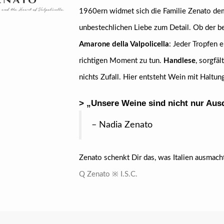
1960ern widmet sich die Familie Zenato dem
unbestechlichen Liebe zum Detail. Ob der 
Amarone della Valpolicella
: Jeder Tropfen e
richtigen Moment zu tun.
Handlese
, sorgfäl
nichts Zufall. Hier entsteht Wein mit Haltu
> „Unsere Weine sind nicht nur Aus
– Nadia Zenato
Zenato schenkt Dir das, was Italien ausmac
Q Zenato ※ I.S.C.