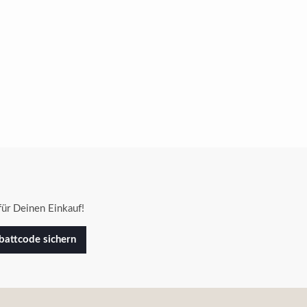
ür Deinen Einkauf!
attcode sichern