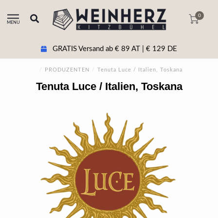
0
MENU
GRATIS Versand ab € 89 AT | € 129 DE
/
PRODUZENTEN
/
Tenuta Luce / Italien, Toskana
Tenuta Luce / Italien, Toskana