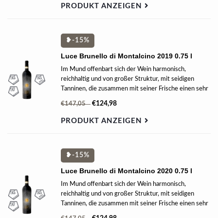
PRODUKT ANZEIGEN
❥-15%
Luce Brunello di Montalcino 2019 0.75 l
Im Mund offenbart sich der Wein harmonisch,
reichhaltig und von großer Struktur, mit seidigen
Tanninen, die zusammen mit seiner Frische einen sehr
langen Nachklang ergeben.
€124,98
€147,05
PRODUKT ANZEIGEN
❥-15%
Luce Brunello di Montalcino 2020 0.75 l
Im Mund offenbart sich der Wein harmonisch,
reichhaltig und von großer Struktur, mit seidigen
Tanninen, die zusammen mit seiner Frische einen sehr
langen Nachklang ergeben.