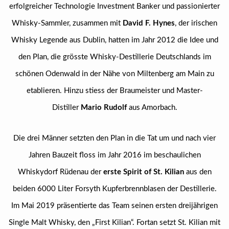
erfolgreicher Technologie Investment Banker und passionierter
Whisky-Sammler, zusammen mit
David F. Hynes
, der irischen
Whisky Legende aus Dublin, hatten im Jahr 2012 die Idee und
den Plan, die grösste Whisky-Destillerie Deutschlands im
schönen Odenwald in der Nähe von Miltenberg am Main zu
etablieren. Hinzu stiess der Braumeister und Master-
Distiller
Mario Rudolf
aus Amorbach.
Die drei Männer setzten den Plan in die Tat um und nach vier
Jahren Bauzeit floss im Jahr 2016 im beschaulichen
Whiskydorf Rüdenau der
erste Spirit of St. Kilian
aus den
beiden 6000 Liter Forsyth Kupferbrennblasen der Destillerie.
Im Mai 2019 präsentierte das Team seinen ersten dreijährigen
Single Malt Whisky, den „First Kilian“. Fortan setzt St. Kilian mit