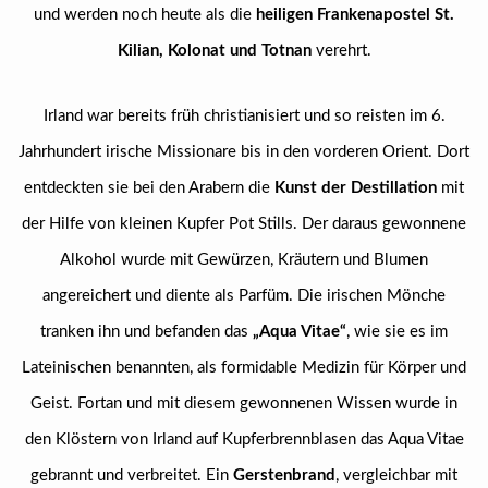
und werden noch heute als die
heiligen Frankenapostel St.
Kilian, Kolonat und Totnan
verehrt.
Irland war bereits früh christianisiert und so reisten im 6.
Jahrhundert irische Missionare bis in den vorderen Orient. Dort
entdeckten sie bei den Arabern die
Kunst der Destillation
mit
der Hilfe von kleinen Kupfer Pot Stills. Der daraus gewonnene
Alkohol wurde mit Gewürzen, Kräutern und Blumen
angereichert und diente als Parfüm. Die irischen Mönche
tranken ihn und befanden das
„Aqua Vitae“
, wie sie es im
Lateinischen benannten, als formidable Medizin für Körper und
Geist. Fortan und mit diesem gewonnenen Wissen wurde in
den Klöstern von Irland auf Kupferbrennblasen das Aqua Vitae
gebrannt und verbreitet. Ein
Gerstenbrand
, vergleichbar mit