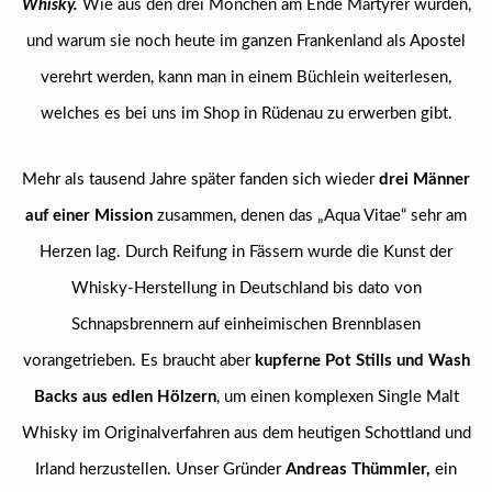
Whisky.
Wie aus den drei Mönchen am Ende Märtyrer wurden,
und warum sie noch heute im ganzen Frankenland als Apostel
verehrt werden, kann man in einem Büchlein weiterlesen,
welches es bei uns im Shop in Rüdenau zu erwerben gibt.
Mehr als tausend Jahre später fanden sich wieder
drei Männer
auf einer Mission
zusammen, denen das „Aqua Vitae“ sehr am
Herzen lag. Durch Reifung in Fässern wurde die Kunst der
Whisky-Herstellung in Deutschland bis dato von
Schnapsbrennern auf einheimischen Brennblasen
vorangetrieben. Es braucht aber
kupferne Pot Stills und Wash
Backs aus edlen Hölzern
, um einen komplexen Single Malt
Whisky im Originalverfahren aus dem heutigen Schottland und
Irland herzustellen. Unser Gründer
Andreas Thümmler,
ein