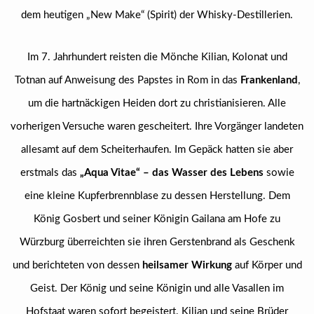
dem heutigen „New Make“ (Spirit) der Whisky-Destillerien.
Im 7. Jahrhundert reisten die Mönche Kilian, Kolonat und
Totnan auf Anweisung des Papstes in Rom in das
Frankenland
,
um die hartnäckigen Heiden dort zu christianisieren. Alle
vorherigen Versuche waren gescheitert. Ihre Vorgänger landeten
allesamt auf dem Scheiterhaufen. Im Gepäck hatten sie aber
erstmals das
„Aqua Vitae“ – das Wasser des Lebens
sowie
eine kleine Kupferbrennblase zu dessen Herstellung. Dem
König Gosbert und seiner Königin Gailana am Hofe zu
Würzburg überreichten sie ihren Gerstenbrand als Geschenk
und berichteten von dessen
heilsamer Wirkung
auf Körper und
Geist. Der König und seine Königin und alle Vasallen im
Hofstaat waren sofort begeistert. Kilian und seine Brüder