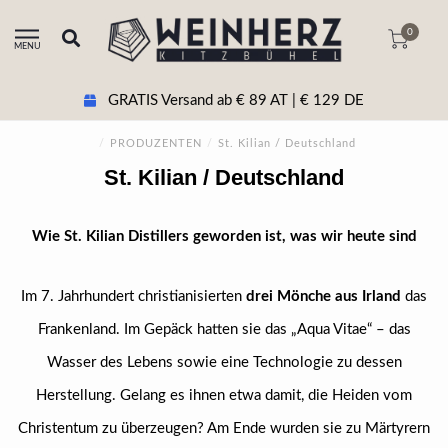
0
MENU
GRATIS Versand ab € 89 AT | € 129 DE
/
PRODUZENTEN
/
St. Kilian / Deutschland
St. Kilian / Deutschland
Wie St. Kilian Distillers geworden ist, was wir heute sind
Im 7. Jahrhundert christianisierten
drei Mönche aus Irland
das
Frankenland. Im Gepäck hatten sie das „Aqua Vitae“ – das
Wasser des Lebens sowie eine Technologie zu dessen
Herstellung. Gelang es ihnen etwa damit, die Heiden vom
Christentum zu überzeugen? Am Ende wurden sie zu Märtyrern