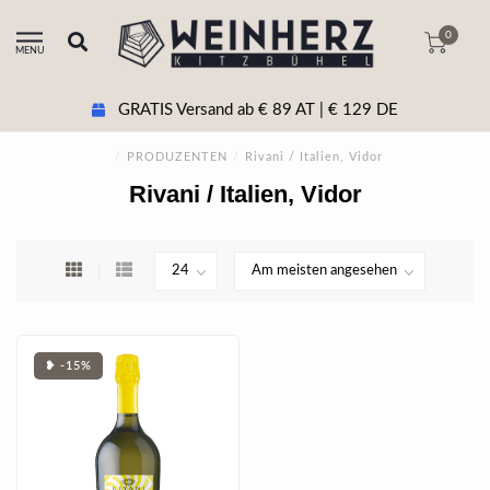
0
MENU
GRATIS Versand ab € 89 AT | € 129 DE
/
PRODUZENTEN
/
Rivani / Italien, Vidor
Rivani / Italien, Vidor
❥ -15%