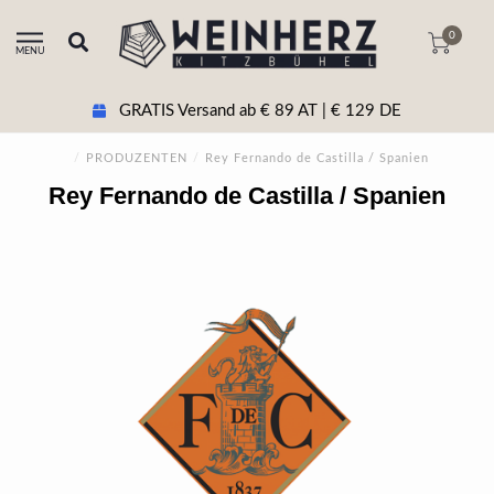
0
MENU
GRATIS Versand ab € 89 AT | € 129 DE
/
PRODUZENTEN
/
Rey Fernando de Castilla / Spanien
Rey Fernando de Castilla / Spanien