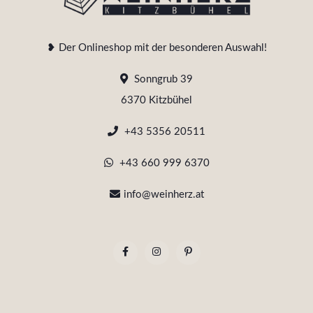
❥ Der Onlineshop mit der besonderen Auswahl!
Sonngrub 39
6370 Kitzbühel
+43 5356 20511
+43 660 999 6370
info@weinherz.at