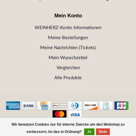
Mein Konto
WEINHERZ-Konto Informationen
Meine Bestellungen
Meine Nachrichten (Tickets)
Mein Wunschzettel
Vergleichen
Alle Produkte
Wir benutzen Cookies nur für interne Zwecke um den Webshop zu
© Copyright 2026 WEINHERZ Kitzbühel - Die VINOTHEK in
verbessern. Ist das in Ordnung?
Ja
Nein