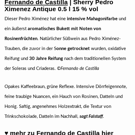
Fernando de Castilla
| Sherry Pedro
Ximenez Antique 0.5 l 15 % vol
Dieser Pedro Ximénez hat eine
intensive Mahagonifarbe
und
ein äußerst
aromatisches Bukett mit Noten von
Rosinenfrüchten
. Natürlicher Süßwein aus Pedro Ximénez-
Trauben, die zuvor in der S
onne getrocknet
wurden, oxidative
Reifung und
30 Jahre Reifung
nach dem traditionellen System
der Soleras und Criaderas.
©Fernando de Castilla
Opakes Kaffeebraun, grüne Reflexe. Intensive Dörrfeigennote,
feine traubige Nuancen, ein Hauch von Rosinen, Datteln und
Honig. Saftig, angenehmes Holzextrakt, die Textur von
Trinkschokolade, Datteln im Nachhall
,
sagt Falstaff
.
♥ mehr zu Fernando de Castilla hier