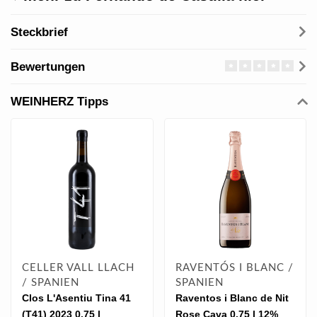
Steckbrief
Bewertungen
WEINHERZ Tipps
CELLER VALL LLACH
RAVENTÓS I BLANC /
/ SPANIEN
SPANIEN
Clos L'Asentiu Tina 41
Raventos i Blanc de Nit
(T41) 2023 0.75 l
Rose Cava 0.75 l 12%