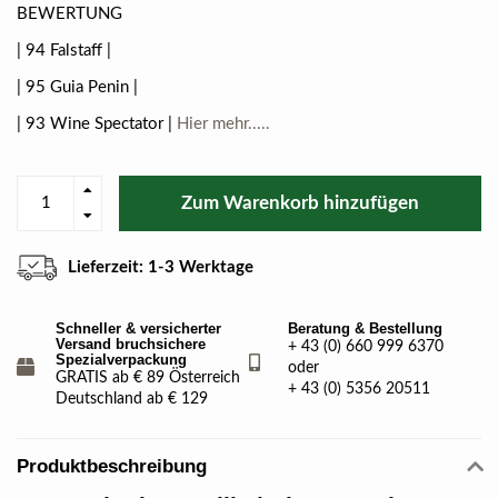
BEWERTUNG
| 94 Falstaff |
| 95 Guia Penin |
| 93 Wine Spectator |
Hier mehr.....
Zum Warenkorb hinzufügen
Lieferzeit: 1-3 Werktage
Schneller & versicherter
Beratung & Bestellung
Versand bruchsichere
+ 43 (0) 660 999 6370
Spezialverpackung
oder
GRATIS ab € 89 Österreich
+ 43 (0) 5356 20511
Deutschland ab € 129
Produktbeschreibung