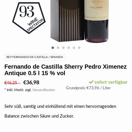
REY FERNANDO DE CASTILLA / SPANIEN
Fernando de Castilla Sherry Pedro Ximenez
Antique 0.5 l 15 % vol
€36,98
sofort verfügbar
€46,25
Grundpreis: €73,96 / Liter
* Inkl. MwSt. zzgl.
Versandkosten
Sehr süß, samtig und einhüllend mit einen hervorragenden
Balance zwischen Säure und Zucker.