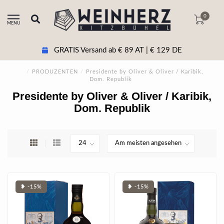
0
MENU
GRATIS Versand ab € 89 AT | € 129 DE
/
PRODUZENTEN
/
Presidente by Oliver & Oliver / Karibik,
Dom. Republik
Presidente by Oliver & Oliver / Karibik,
Dom. Republik
❥ -15%
❥ -15%