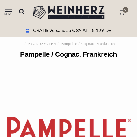
0
MENU
GRATIS Versand ab € 89 AT | € 129 DE
/
PRODUZENTEN
/
Pampelle / Cognac, Frankreich
Pampelle / Cognac, Frankreich