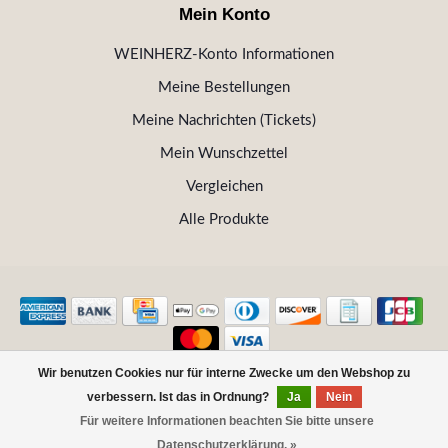
Mein Konto
WEINHERZ-Konto Informationen
Meine Bestellungen
Meine Nachrichten (Tickets)
Mein Wunschzettel
Vergleichen
Alle Produkte
Wir benutzen Cookies nur für interne Zwecke um den Webshop zu
© Copyright 2026 WEINHERZ Kitzbühel - Die VINOTHEK in
verbessern. Ist das in Ordnung?
Ja
Nein
Kitzbühel
Für weitere Informationen beachten Sie bitte unsere
FILTER
Datenschutzerklärung. »