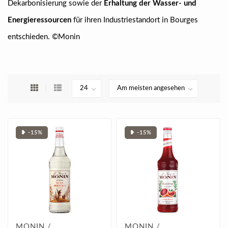
Dekarbonisierung sowie der
Erhaltung der Wasser- und
Energieressourcen
für ihren Industriestandort in Bourges
entschieden. ©Monin
❥ -15%
❥ -15%
MONIN /
MONIN /