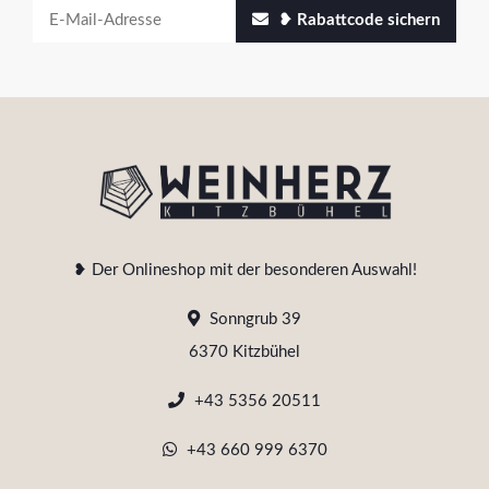
❥ Rabattcode sichern
❥ Der Onlineshop mit der besonderen Auswahl!
Sonngrub 39
6370 Kitzbühel
+43 5356 20511
+43 660 999 6370