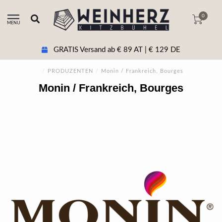
0
MENU
GRATIS Versand ab € 89 AT | € 129 DE
/
PRODUZENTEN
/
Monin / Frankreich, Bourges
Monin / Frankreich, Bourges