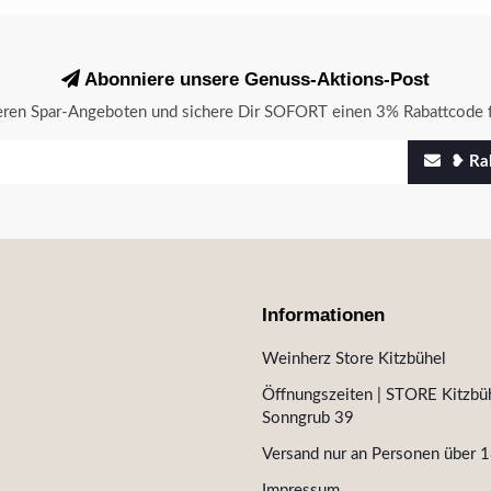
Abonniere unsere Genuss-Aktions-Post
seren Spar-Angeboten und sichere Dir SOFORT einen 3% Rabattcode f
❥ Rab
Informationen
Weinherz Store Kitzbühel
Öffnungszeiten | STORE Kitzbüh
Sonngrub 39
Versand nur an Personen über 1
Impressum