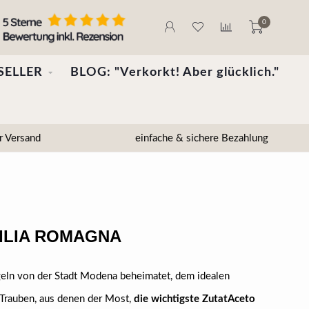
0
SELLER
BLOG: "Verkorkt! Aber glücklich."
r Versand
einfache & sichere Bezahlung
MILIA ROMAGNA
geln von der Stadt Modena beheimatet, dem idealen
Trauben, aus denen der Most,
die wichtigste Zutat
Aceto