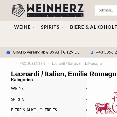
WEINE
SPIRITS
BIERE & ALKOHOLF
GRATIS Versand ab € 89 AT | € 129 DE
+43 5356 20
/
PRODUZENTEN
/
Leonardi / Italien, Emilia Romagna
Leonardi / Italien, Emilia Romagn
Kategorien
WEINE
SPIRITS
BIERE & ALKOHOLFREIES