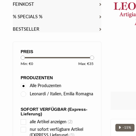
FEINKOST
% SPECIALS %
BESTSELLER
PREIS
Min: €
0
Max: €
35
PRODUZENTEN
Alle Produzenten
Leonardi / Italien, Emilia Romagna
SOFORT VERFÜGBAR (Express-
Lieferung)
alle Artikel anzeigen
(2)
❥ -15%
nur sofort verfügbare Artikel
(EXPRESS Lieferung)
(1)