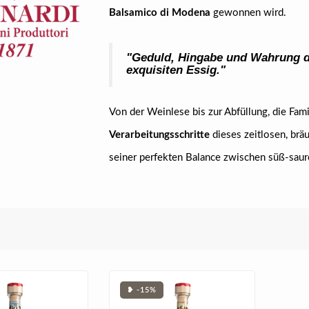
Balsamico di Modena
gewonnen wird.
"Geduld, Hingabe und Wahrung de
exquisiten Essig."
Von der Weinlese bis zur Abfüllung, die Fam
Verarbeitungsschritte
dieses zeitlosen, brä
seiner perfekten Balance zwischen süß-sa
❥ -15%