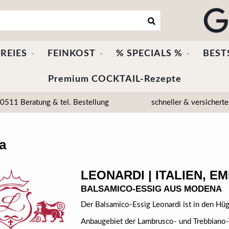
REIES
FEINKOST
% SPECIALS %
BEST
Premium COCKTAIL-Rezepte
511 Beratung & tel. Bestellung
schneller & versicherte
a
LEONARDI | ITALIEN, E
BALSAMICO-ESSIG AUS MODENA
Der Balsamico-Essig Leonardi ist in den Hü
Anbaugebiet der Lambrusco- und Trebbiano-