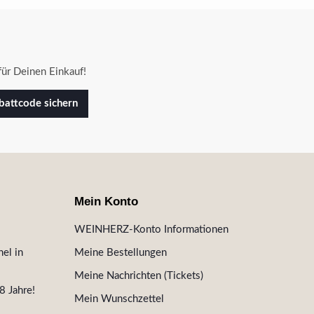
ür Deinen Einkauf!
attcode sichern
Mein Konto
WEINHERZ-Konto Informationen
el in
Meine Bestellungen
Meine Nachrichten (Tickets)
8 Jahre!
Mein Wunschzettel