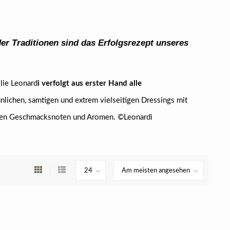
r Traditionen sind das Erfolgsrezept unseres
ilie Leonard
i verfolgt aus erster Hand alle
unlichen, samtigen und extrem vielseitigen Dressings mit
uren Geschmacksnoten und Aromen. ©Leonardi