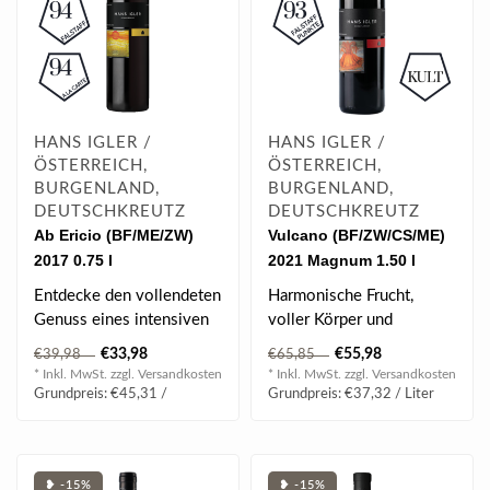
HANS IGLER /
HANS IGLER /
ÖSTERREICH,
ÖSTERREICH,
BURGENLAND,
BURGENLAND,
DEUTSCHKREUTZ
DEUTSCHKREUTZ
Ab Ericio (BF/ME/ZW)
Vulcano (BF/ZW/CS/ME)
2017 0.75 l
2021 Magnum 1.50 l
Entdecke den vollendeten
Harmonische Frucht,
Genuss eines intensiven
voller Körper und
Weins mit vorzüglichen
eleganter Abgang.
€33,98
€55,98
€39,98
€65,85
Fruchta..
* Inkl. MwSt. zzgl.
Versandkosten
* Inkl. MwSt. zzgl.
Versandkosten
BEWERTUNG
Grundpreis: €45,31 /
Grundpreis: €37,32 / Liter
| 93-95 F..
❥ -15%
❥ -15%