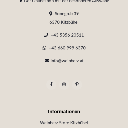
❥ Der Onlineshop mit der besonderen Auswahl!
Sonngrub 39
6370 Kitzbühel
+43 5356 20511
+43 660 999 6370
info@weinherz.at
Informationen
Weinherz Store Kitzbühel