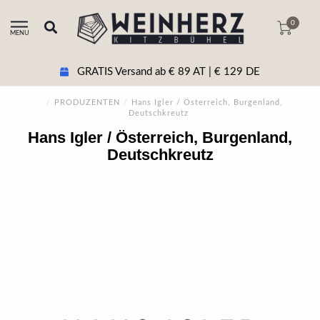
0
MENU
GRATIS Versand ab € 89 AT | € 129 DE
/
PRODUZENTEN
/
Hans Igler / Österreich, Burgenland,
Deutschkreutz
Hans Igler / Österreich, Burgenland,
Deutschkreutz