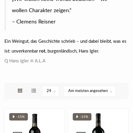
wollen Charakter zeigen.“
– Clemens Reisner
Ein Weingut, das Geschichte schrieb – und dabei bleibt, was es
ist: unverkennbar
rot
, burgenländisch, Hans Igler.
Q Hans Igler ※ A.L.A
❥ -15%
❥ -15%