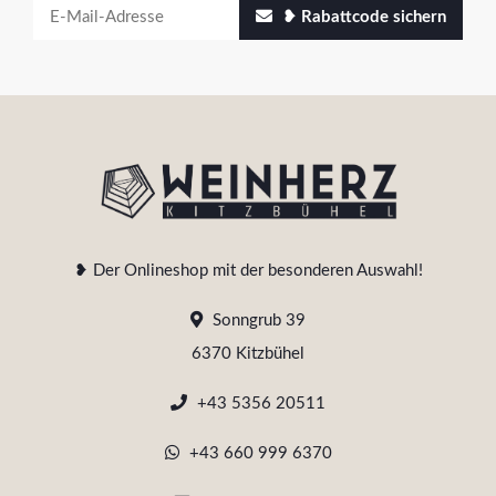
❥ Rabattcode sichern
❥ Der Onlineshop mit der besonderen Auswahl!
Sonngrub 39
6370 Kitzbühel
+43 5356 20511
+43 660 999 6370