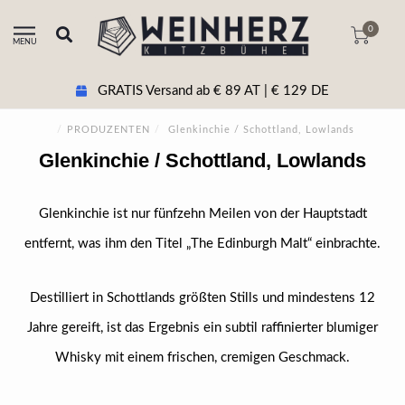
0
MENU
GRATIS Versand ab € 89 AT | € 129 DE
/
PRODUZENTEN
/
Glenkinchie / Schottland, Lowlands
Glenkinchie / Schottland, Lowlands
Glenkinchie ist nur fünfzehn Meilen von der Hauptstadt
entfernt, was ihm den Titel „The Edinburgh Malt“ einbrachte.
Destilliert in Schottlands größten Stills und mindestens 12
Jahre gereift, ist das Ergebnis ein subtil raffinierter blumiger
Whisky mit einem frischen, cremigen Geschmack.