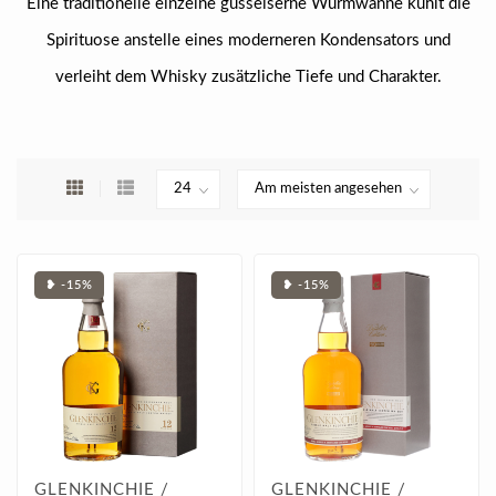
Eine traditionelle einzelne gusseiserne Wurmwanne kühlt die
Spirituose anstelle eines moderneren Kondensators und
verleiht dem Whisky zusätzliche Tiefe und Charakter.
❥ -15%
❥ -15%
GLENKINCHIE /
GLENKINCHIE /