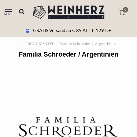
0
MENU
GRATIS Versand ab € 89 AT | € 129 DE
/
PRODUZENTEN
/
Familia Schroeder / Argentinien
Familia Schroeder / Argentinien