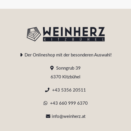
❥ Der Onlineshop mit der besonderen Auswahl!
Sonngrub 39
6370 Kitzbühel
+43 5356 20511
+43 660 999 6370
info@weinherz.at