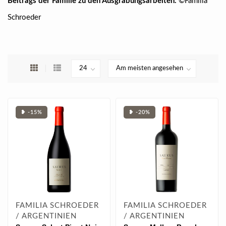
Beitrags der Familie zu den Ausgrabungsarbeiten.
©Familia
Schroeder
❥ -15%
❥ -20%
FAMILIA SCHROEDER
FAMILIA SCHROEDER
/ ARGENTINIEN
/ ARGENTINIEN