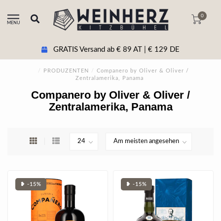
0
MENU
GRATIS Versand ab € 89 AT | € 129 DE
/
PRODUZENTEN
/
Companero by Oliver & Oliver /
Zentralamerika, Panama
Companero by Oliver & Oliver /
Zentralamerika, Panama
❥ -15%
❥ -15%