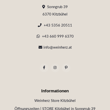
Sonngrub 39
6370 Kitzbühel
+43 5356 20511
+43 660 999 6370
info@weinherz.at
Informationen
Weinherz Store Kitzbühel
Öffnungszeiten | STORE Kitzbühel in Sonngrub 39