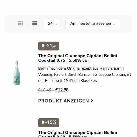
❥-21%
The Original Giuseppe Cipriani Bellini
Cocktail 0.75 l 5.50% vol
Bellini nach dem Originalrezept aus Harry´s Bar in
Venedig. Kreiert durch Barmann Giuseppe Cipriani, ist
der Bellini seit 1931 ein Klassiker.
€12,98
€16,45
PRODUKT ANZEIGEN
❥-15%
The Original Giuseppe Cipriani Bellini