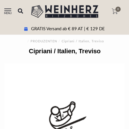
0
MENU
GRATIS Versand ab € 89 AT | € 129 DE
/
PRODUZENTEN
/
Cipriani / Italien, Treviso
Cipriani / Italien, Treviso