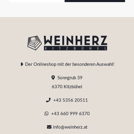
❥ Der Onlineshop mit der besonderen Auswahl!
Sonngrub 39
6370 Kitzbühel
+43 5356 20511
+43 660 999 6370
info@weinherz.at