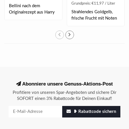
Grundpreis: €11,97 / Liter
Bellini nach dem
Strahlendes Goldgelb,
Originalrezept aus Harry
frische Frucht mit Noten
´s Bar in Venedig. ..
von gelben Fr..
Abonniere unsere Genuss-Aktions-Post
Profitiere von unseren Spar-Angeboten und sichere Dir
SOFORT einen 3% Rabattcode für Deinen Einkauf!
❥ Rabattcode sichern