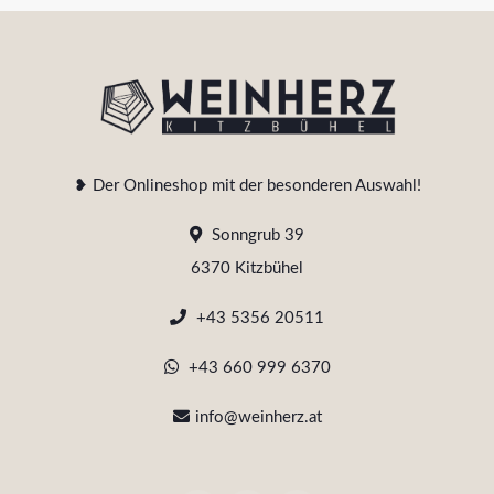
❥ Der Onlineshop mit der besonderen Auswahl!
Sonngrub 39
6370 Kitzbühel
+43 5356 20511
+43 660 999 6370
info@weinherz.at