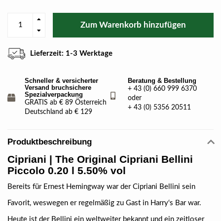
Zum Warenkorb hinzufügen
Lieferzeit: 1-3 Werktage
Schneller & versicherter
Beratung & Bestellung
Versand bruchsichere
+ 43 (0) 660 999 6370
Spezialverpackung
oder
GRATIS ab € 89 Österreich
+ 43 (0) 5356 20511
Deutschland ab € 129
Produktbeschreibung
Cipriani | The Original Cipriani Bellini
Piccolo 0.20 l 5.50% vol
Bereits für Ernest Hemingway war der Cipriani Bellini sein
Favorit, weswegen er regelmäßig zu Gast in Harry‘s Bar war.
Heute ist der Bellini ein weltweiter bekannt und ein zeitloser