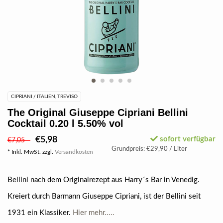
CIPRIANI / ITALIEN, TREVISO
The Original Giuseppe Cipriani Bellini
Cocktail 0.20 l 5.50% vol
€5,98
sofort verfügbar
€7,05
Grundpreis: €29,90 / Liter
* Inkl. MwSt. zzgl.
Versandkosten
Bellini nach dem Originalrezept aus Harry´s Bar in Venedig.
Kreiert durch Barmann Giuseppe Cipriani, ist der Bellini seit
1931 ein Klassiker.
Hier mehr.....