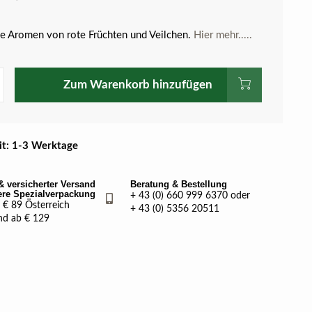
 Aromen von rote Früchten und Veilchen.
Hier mehr.....
Zum Warenkorb hinzufügen
eit: 1-3 Werktage
& versicherter Versand
Beratung & Bestellung
ere Spezialverpackung
+ 43 (0) 660 999 6370 oder
€ 89 Österreich
+ 43 (0) 5356 20511
nd ab € 129