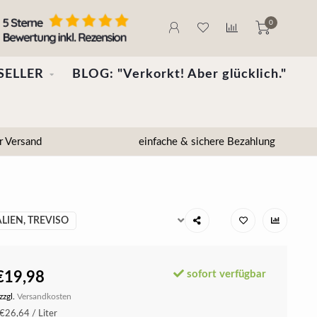
0
SELLER
BLOG: "Verkorkt! Aber glücklich."
r Versand
einfache & sichere Bezahlung
ALIEN, TREVISO
sofort verfügbar
€19,98
zzgl.
Versandkosten
€26,64 / Liter