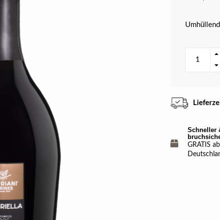
Umhüllende
Lieferz
Schneller 
bruchsich
GRATIS ab 
Deutschla