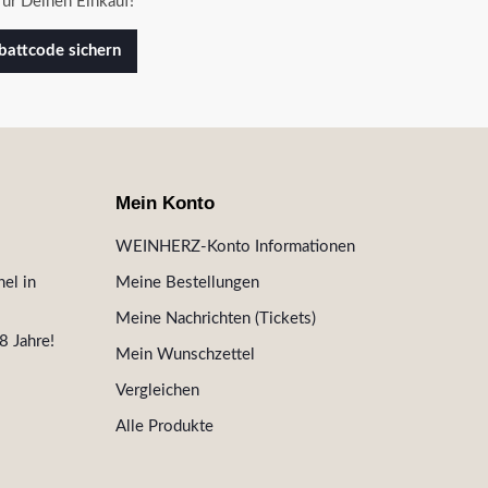
ür Deinen Einkauf!
attcode sichern
Mein Konto
WEINHERZ-Konto Informationen
el in
Meine Bestellungen
Meine Nachrichten (Tickets)
8 Jahre!
Mein Wunschzettel
Vergleichen
Alle Produkte