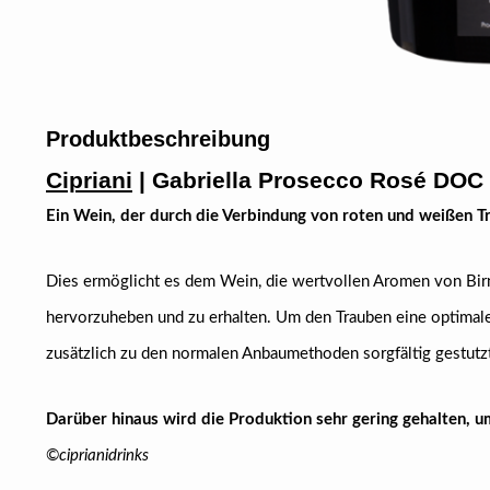
Produktbeschreibung
Cipriani
| Gabriella Prosecco Rosé DOC 
Ein Wein, der durch die Verbindung von roten und weißen T
Dies ermöglicht es dem Wein, die wertvollen Aromen von Bir
hervorzuheben und zu erhalten. Um den Trauben eine optimal
zusätzlich zu den normalen Anbaumethoden sorgfältig gestutzt
Darüber hinaus wird die Produktion sehr gering gehalten, u
©
ciprianidrinks