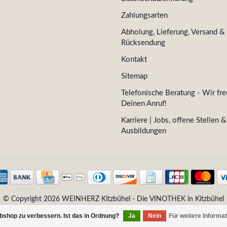
Zahlungsarten
Abholung, Lieferung, Versand &
Rücksendung
Kontakt
Sitemap
Telefonische Beratung - Wir fre
Deinen Anruf!
Karriere | Jobs, offene Stellen &
Ausbildungen
© Copyright 2026 WEINHERZ Kitzbühel - Die VINOTHEK in Kitzbühel
bshop zu verbessern. Ist das in Ordnung?
Ja
Nein
Für weitere Informa