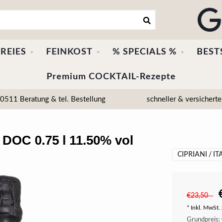
REIES
FEINKOST
% SPECIALS %
BEST
Premium COCKTAIL-Rezepte
511 Beratung & tel. Bestellung
schneller & versicherte
 DOC 0.75 l 11.50% vol
CIPRIANI / IT
€23,50
* Inkl. MwSt. 
Grundpreis: 