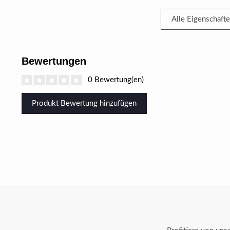
Alle Eigenschaft
Bewertungen
0 Bewertung(en)
Produkt Bewertung hinzufügen