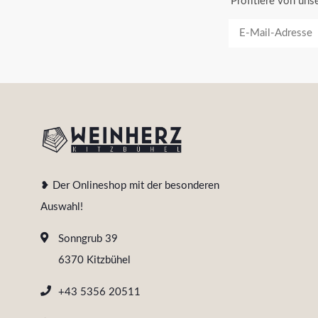
Profitiere von un
❥ Der Onlineshop mit der besonderen
Auswahl!
Sonngrub 39
6370 Kitzbühel
+43 5356 20511