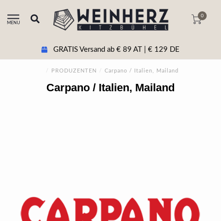
0
MENU
GRATIS Versand ab € 89 AT | € 129 DE
/
PRODUZENTEN
/
Carpano / Italien, Mailand
Carpano / Italien, Mailand