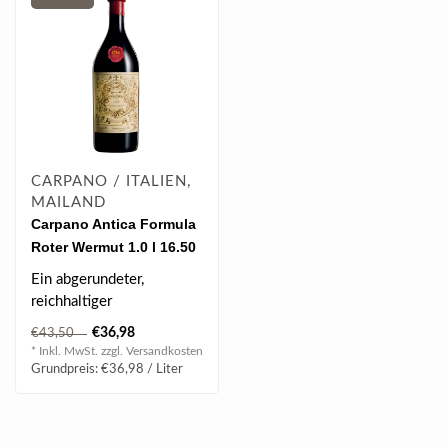
CARPANO / ITALIEN,
MAILAND
Carpano Antica Formula
Roter Wermut 1.0 l 16.50
% vol
Ein abgerundeter,
reichhaltiger
Vanillegeschmack
€36,98
€43,50
* Inkl. MwSt. zzgl.
Versandkosten
Grundpreis: €36,98 / Liter