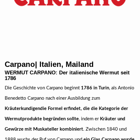
Carpano| Italien, Mailand
WERMUT CARPANO: Der italienische Wermut seit
1786
Die Geschichte von Carpano beginnt
1786 in Turin
, als Antonio
Benedetto Carpano nach einer Ausbildung zum
Kräuterkundigen
die Formel erfindet, die die Kategorie der
Wermutprodukte begründen sollte
, indem er
Kräuter und
Gewürze mit Muskateller kombiniert
. Zwischen 1840 und
1888 wuchs der Ruf von Carpano und
ein Glas Carpano wurde