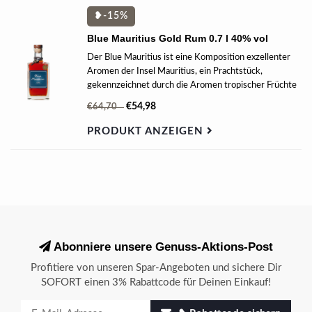
❥-15%
Blue Mauritius Gold Rum 0.7 l 40% vol
Der Blue Mauritius ist eine Komposition exzellenter
Aromen der Insel Mauritius, ein Prachtstück,
gekennzeichnet durch die Aromen tropischer Früchte
und gerösteten Nüssen. Ein Blend aus den feinsten
€54,98
€64,70
mauritianischen Aromen.
PRODUKT ANZEIGEN
Abonniere unsere Genuss-Aktions-Post
Profitiere von unseren Spar-Angeboten und sichere Dir
SOFORT einen 3% Rabattcode für Deinen Einkauf!