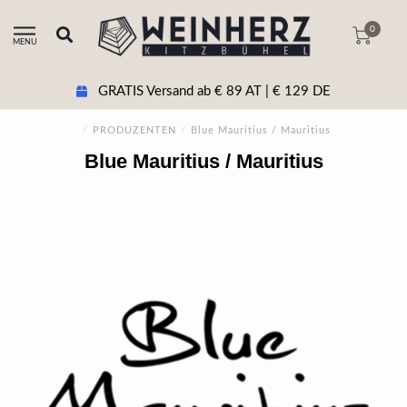
0
MENU
GRATIS Versand ab € 89 AT | € 129 DE
/
PRODUZENTEN
/
Blue Mauritius / Mauritius
Blue Mauritius / Mauritius