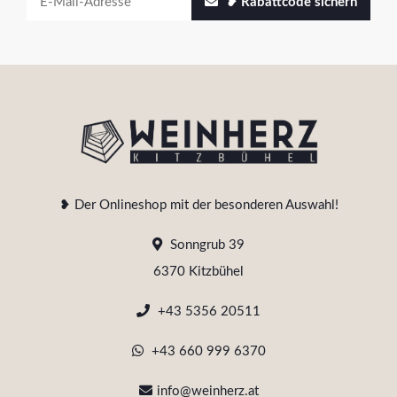
❥ Rabattcode sichern
❥ Der Onlineshop mit der besonderen Auswahl!
Sonngrub 39
6370 Kitzbühel
+43 5356 20511
+43 660 999 6370
info@weinherz.at