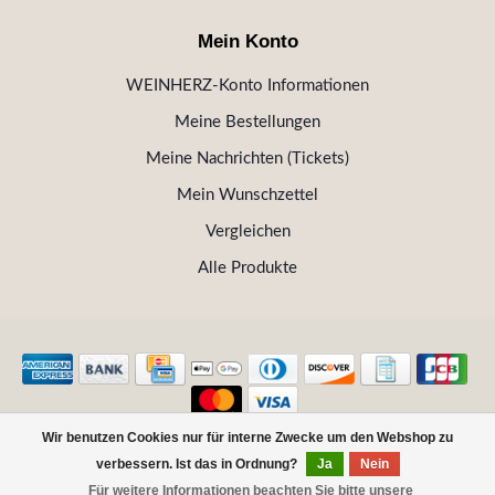
Mein Konto
WEINHERZ-Konto Informationen
Meine Bestellungen
Meine Nachrichten (Tickets)
Mein Wunschzettel
Vergleichen
Alle Produkte
Wir benutzen Cookies nur für interne Zwecke um den Webshop zu
© Copyright 2026 WEINHERZ Kitzbühel - Die VINOTHEK in
verbessern. Ist das in Ordnung?
Ja
Nein
Kitzbühel
Für weitere Informationen beachten Sie bitte unsere