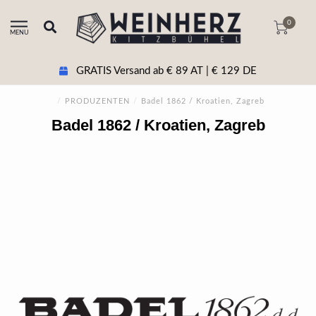
0
MENU
GRATIS Versand ab € 89 AT | € 129 DE
/
PRODUZENTEN
/
Badel 1862 / Kroatien, Zagreb
Badel 1862 / Kroatien, Zagreb