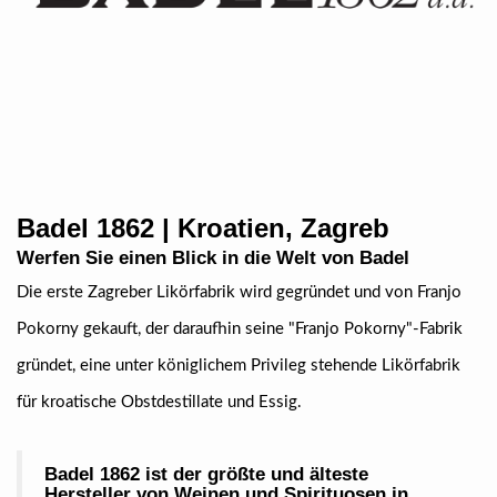
Badel 1862 | Kroatien, Zagreb
Werfen Sie einen Blick in die Welt von Badel
Die erste Zagreber Likörfabrik wird gegründet und von Franjo
Pokorny gekauft, der daraufhin seine "Franjo Pokorny"-Fabrik
gründet, eine unter königlichem Privileg stehende Likörfabrik
für kroatische Obstdestillate und Essig.
Badel 1862 ist der größte und älteste
Hersteller von Weinen und Spirituosen in