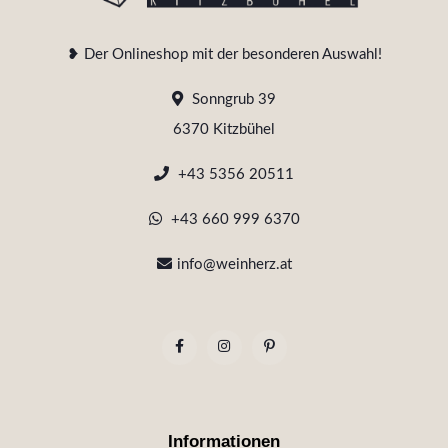
❥ Der Onlineshop mit der besonderen Auswahl!
Sonngrub 39
6370 Kitzbühel
+43 5356 20511
+43 660 999 6370
info@weinherz.at
Informationen