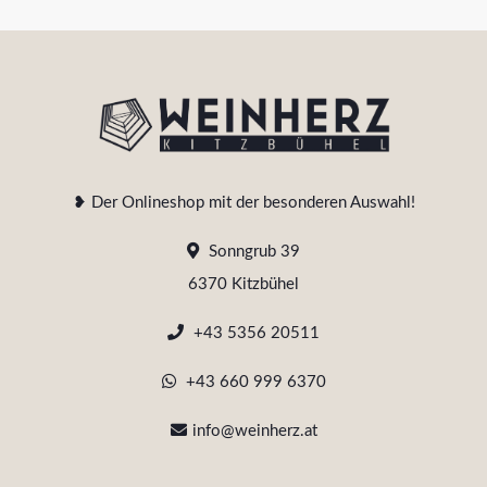
❥ Der Onlineshop mit der besonderen Auswahl!
Sonngrub 39
6370 Kitzbühel
+43 5356 20511
+43 660 999 6370
info@weinherz.at