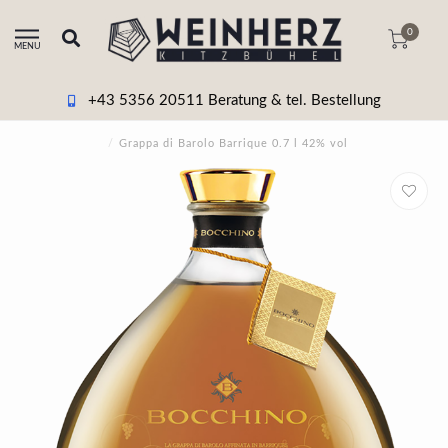
0
MENU
+43 5356 20511 Beratung & tel. Bestellung
/
Grappa di Barolo Barrique 0.7 l 42% vol