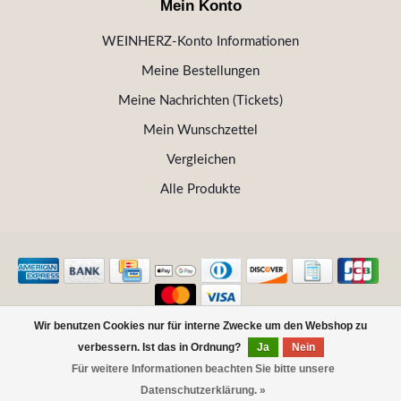
Mein Konto
WEINHERZ-Konto Informationen
Meine Bestellungen
Meine Nachrichten (Tickets)
Mein Wunschzettel
Vergleichen
Alle Produkte
Wir benutzen Cookies nur für interne Zwecke um den Webshop zu
© Copyright 2026 WEINHERZ Kitzbühel - Die VINOTHEK in
verbessern. Ist das in Ordnung?
Ja
Nein
Kitzbühel
Für weitere Informationen beachten Sie bitte unsere
Datenschutzerklärung. »