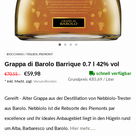
BOCCHINO / ITALIEN, PIEMONT
Grappa di Barolo Barrique 0.7 l 42% vol
€59,98
schnell verfügbar
€70,55
Grundpreis: €85,69 / Liter
* Inkl. MwSt. zzgl.
Versandkosten
Gereift - Alter Grappa aus der Destillation von Nebbiolo-Trester
aus Barolo. Nebbiolo ist die Rebsorte des Piemonts par
excellence und ihr ideales Anbaugebiet liegt in den Hügeln rund
um Alba, Barbaresco und Barolo.
Hier mehr.....