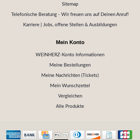
Sitemap
Telefonische Beratung - Wir freuen uns auf Deinen Anruf!
Karriere | Jobs, offene Stellen & Ausbildungen
Mein Konto
WEINHERZ-Konto Informationen
Meine Bestellungen
Meine Nachrichten (Tickets)
Mein Wunschzettel
Vergleichen
Alle Produkte