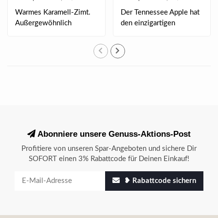
Warmes Karamell-Zimt.
Der Tennessee Apple hat
Außergewöhnlich
den einzigartigen
würzig-zart.
Charakter von Jack..
Abonniere unsere Genuss-Aktions-Post
Profitiere von unseren Spar-Angeboten und sichere Dir
SOFORT einen 3% Rabattcode für Deinen Einkauf!
❥ Rabattcode sichern