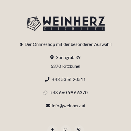
❥ Der Onlineshop mit der besonderen Auswahl!
Sonngrub 39
6370 Kitzbühel
+43 5356 20511
+43 660 999 6370
info@weinherz.at