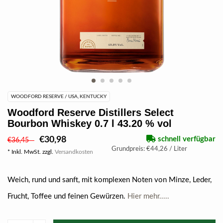
WOODFORD RESERVE / USA, KENTUCKY
Woodford Reserve Distillers Select
Bourbon Whiskey 0.7 l 43.20 % vol
€30,98
schnell verfügbar
€36,45
Grundpreis: €44,26 / Liter
* Inkl. MwSt. zzgl.
Versandkosten
Weich, rund und sanft, mit komplexen Noten von Minze, Leder,
Frucht, Toffee und feinen Gewürzen.
Hier mehr.....