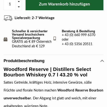
Zum Warenkorb hinzufügen
Lieferzeit: 2-7 Werktage
Schneller & versicherter
Beratung & Bestellung
Versand bruchsichere
+ 43 (0) 660 999 6370
Spezialverpackung
oder
GRATIS ab € 89 Österreich
+ 43 (0) 5356 20511
Deutschland ab € 129
Produktbeschreibung
Woodford Reserve
| Distillers Select
Bourbon Whiskey 0.7 l 43.20 % vol
Sattes Getreide, kräftiges Holz, intensive Gewürze, süße
Früchte und florale Noten machen
Woodford Reserve Bourbon
unverwechselbar
. Der Abgang ist glatt und weich, mit einer
anhaltenden, würzigen Note.